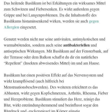
Das heilende Basilikum ist bei Erkältungen ein wirksames Mittel
zum Schwitzen und Fiebersenken. Es wirkt außerdem gegen
Grippe und bei Lungenproblemen. Da die Inhaltsstoffe des
gegen
Basilikums histaminsenkend wirken, werden sie auch
Allergien
eingesetzt.
Genutzt werden nicht nur seine antiviralen, antimykotischen und
antibakteriellen
wurmabtötenden, sondern auch seine
und
antiseptischen Wirkungen. Mit Basilikum auf der Fensterbank, auf
der Terrasse oder dem Balkon schaffst du dir ein natürliches
“Repellent” (Insekten abweisendes Mittel) im und am Hause.
Basilikum hat einen positiven Effekt auf das Nervensystem und
wirkt krampflösend (auch hilfreich bei
Menstruationsbeschwerden). Des weiteren erleichtert es das
Abhusten, wirkt gegen Kopfschmerzen, Arthritis, Rheuma, Fieber
und Herzprobleme. Basilikum stimuliert das Herz, reinigt das
Blut, wirkt entzündungshemmend und beeinflusst sogar den
Blutdruck und -zuckerspiegel im Körper günstig.