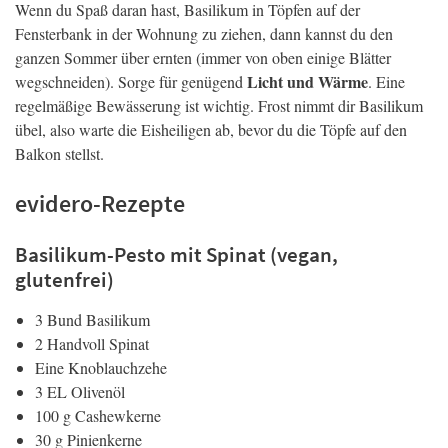
Wenn du Spaß daran hast, Basilikum in Töpfen auf der
Fensterbank in der Wohnung zu ziehen, dann kannst du den
ganzen Sommer über ernten (immer von oben einige Blätter
Licht und Wärme
wegschneiden). Sorge für genügend
. Eine
regelmäßige Bewässerung ist wichtig. Frost nimmt dir Basilikum
übel, also warte die Eisheiligen ab, bevor du die Töpfe auf den
Balkon stellst.
evidero-Rezepte
Basilikum-Pesto mit Spinat (vegan,
glutenfrei)
3 Bund Basilikum
2 Handvoll Spinat
Eine Knoblauchzehe
3 EL Olivenöl
100 g Cashewkerne
30 g Pinienkerne