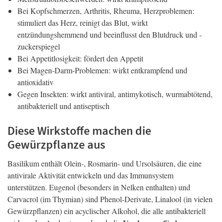
Bei Kopfschmerzen, Arthritis, Rheuma, Herzproblemen:
stimuliert das Herz, reinigt das Blut, wirkt
entzündungshemmend und beeinflusst den Blutdruck und -
zuckerspiegel
Bei Appetitlosigkeit: fördert den Appetit
Bei Magen-Darm-Problemen: wirkt entkrampfend und
antioxidativ
Gegen Insekten: wirkt antiviral, antimykotisch, wurmabtötend,
antibakteriell und antiseptisch
Diese Wirkstoffe machen die
Gewürzpflanze aus
Basilikum enthält Olein-, Rosmarin- und Ursolsäuren, die eine
antivirale Aktivität entwickeln und das Immunsystem
unterstützen. Eugenol (besonders in Nelken enthalten) und
Carvacrol (im Thymian) sind Phenol-Derivate, Linalool (in vielen
Gewürzpflanzen) ein acyclischer Alkohol, die alle antibakteriell