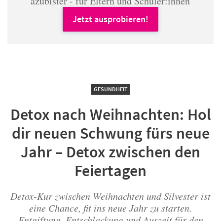
azubister - für Eltern und Schüler:innen
Jetzt ausprobieren!
GESUNDHEIT
Detox nach Weihnachten: Hol
dir neuen Schwung fürs neue
Jahr – Detox zwischen den
Feiertagen
Detox-Kur zwischen Weihnachten und Silvester ist
eine Chance, fit ins neue Jahr zu starten.
Entgiftung, Entschlackung und Auszeit für den