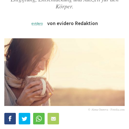
Körper.
von evidero Redaktion
© Alena Ozerova - Fotolia.com