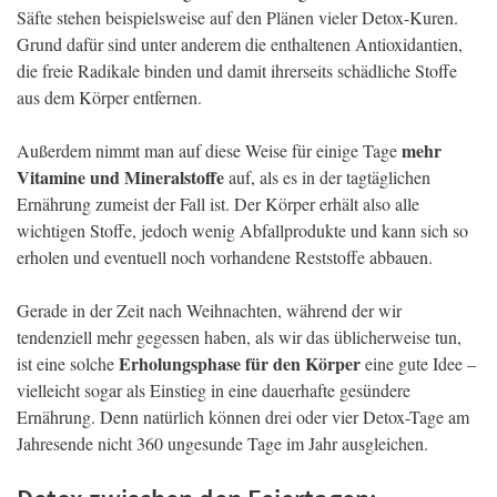
Säfte stehen beispielsweise auf den Plänen vieler Detox-Kuren.
Grund dafür sind unter anderem die enthaltenen Antioxidantien,
die freie Radikale binden und damit ihrerseits schädliche Stoffe
aus dem Körper entfernen.
mehr
Außerdem nimmt man auf diese Weise für einige Tage
Vitamine und Mineralstoffe
auf, als es in der tagtäglichen
Ernährung zumeist der Fall ist. Der Körper erhält also alle
wichtigen Stoffe, jedoch wenig Abfallprodukte und kann sich so
erholen und eventuell noch vorhandene Reststoffe abbauen.
Gerade in der Zeit nach Weihnachten, während der wir
tendenziell mehr gegessen haben, als wir das üblicherweise tun,
Erholungsphase für den Körper
ist eine solche
eine gute Idee –
vielleicht sogar als Einstieg in eine dauerhafte gesündere
Ernährung. Denn natürlich können drei oder vier Detox-Tage am
Jahresende nicht 360 ungesunde Tage im Jahr ausgleichen.