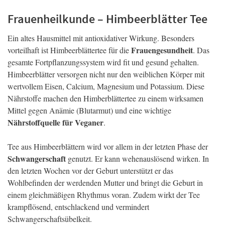
Frauenheilkunde – Himbeerblätter Tee
Ein altes Hausmittel mit antioxidativer Wirkung. Besonders
Frauengesundheit
vorteilhaft ist Himbeerblättertee für die
. Das
gesamte Fortpflanzungssystem wird fit und gesund gehalten.
Himbeerblätter versorgen nicht nur den weiblichen Körper mit
wertvollem Eisen, Calcium, Magnesium und Potassium. Diese
Nährstoffe machen den Himberblättertee zu einem wirksamen
Mittel gegen Anämie (Blutarmut) und eine wichtige
Nährstoffquelle für Veganer
.
Tee aus Himbeerblättern wird vor allem in der letzten Phase der
Schwangerschaft
genutzt. Er kann wehenauslösend wirken. In
den letzten Wochen vor der Geburt unterstützt er das
Wohlbefinden der werdenden Mutter und bringt die Geburt in
einem gleichmäßigen Rhythmus voran. Zudem wirkt der Tee
krampflösend, entschlackend und vermindert
Schwangerschaftsübelkeit.