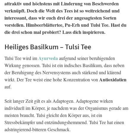
attraktiv und höchstens mit Linderung von Beschwerden
verknüpft. Doch die Welt des Tees ist so weitreichend und
interessant, dass wir euch drei der angesagtesten Sorten
vorstellen. Himbeerblättertee, Pu-Erh und Tulsi Tee. Hast du
die drei schon mal probiert? Lass dich inspirieren.
Heiliges Basilkum – Tulsi Tee
Ayurveda
Tulsi Tee wird im
aufgrund seiner beruhigenden
Wirkung genossen. Tulsi ist ein indisches Basilikum, dass neben
der Beruhigung des Nervensystems auch stärkend und klärend
Antioxidatien
wirkt. Der Tee weist eine hohe Konzentration von
auf.
Seit langer Zeit gilt es als Adaptogen. Adaptogene wirken
individuell im Körper, je nachdem was der Organismus gerade am
meisten braucht. Tulsi gleicht den Körper aus, ist ein
Stressbekämpfer und entzündungshemmend. Tulsi Tee hat einen
adstringierend-bitteren Geschmack.