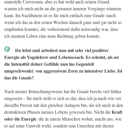
materielle Universum, aber es hat wohl auch seinen Grund,
warum ich mich nicht an die genauen inneren Vorgänge erinnern
kann. Im Nachhinein ist es für mich einfach eine Gnade (auch
wenn ich das in den ersten Wochen danach ganz und gar nicht so
empfinden konnte), die vorbereitend dafür notwendig war, dass
ich meinem Leben eine neue Richtung geben konnte.
Du lebst und arbeitest nun mit sehr viel positiver
Energie als Yogalehrer und Lebenscoach. Es scheint, als sei
die Intensität deiner Gefühle nun ins Gegenteil
umgeschwenkt: von aggressivem Zorn zu intensiver Liebe. Ist
das die Gnade?
Nach meiner Betrachtungsweise hat die Gnade bereits viel früher
eingesetzt – für mich stellt es sich so dar, dass ich ja nach wie vor
dieselbe Person mit den gleichen Anlagen bin, die ich auch in den
Kraft
destruktiven Phasen meines Lebens gewesen bin. Nicht die
oder die Energie
, die in einem Menschen wohnt, macht aus, wie
er auf seine Umwelt wirkt, sondern sein Umgehen mit diesen