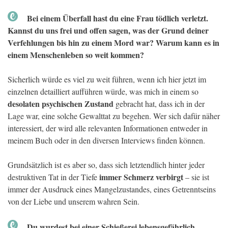
Bei einem Überfall hast du eine Frau tödlich verletzt.
Kannst du uns frei und offen sagen, was der Grund deiner
Verfehlungen bis hin zu einem Mord war? Warum kann es in
einem Menschenleben so weit kommen?
Sicherlich würde es viel zu weit führen, wenn ich hier jetzt im
einzelnen detailliert aufführen würde, was mich in einem so
desolaten psychischen Zustand
gebracht hat, dass ich in der
Lage war, eine solche Gewalttat zu begehen. Wer sich dafür näher
interessiert, der wird alle relevanten Informationen entweder in
meinem Buch oder in den diversen Interviews finden können.
Grundsätzlich ist es aber so, dass sich letztendlich hinter jeder
immer Schmerz verbirgt
destruktiven Tat in der Tiefe
– sie ist
immer der Ausdruck eines Mangelzustandes, eines Getrenntseins
von der Liebe und unserem wahren Sein.
Du wurdest bei einer Schießerei lebensgefährlich