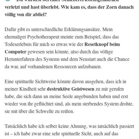
verletzt und hast überlebt. Wie kam es, dass der Zorn danach
völlig von dir abfiel?
Dafür gibt es unterschiedliche Erklärungsansätze. Mein
ehemaliger Psychotherapeut meinte zum Beispiel, dass das
Resetknopf beim
Todeserlebnis für mich so etwas wie der
Computer
gewesen sein könnte, also durch das völlige
Herunterfahren des Systems und dem Neustart auch die Chance
da war, auf vorhandenen Ressourcen aufzubauen.
Eine spirituelle Sichtweise könnte davon ausgehen, dass ich in
destruktive Geistwesen
meiner Kindheit sehr
zu mir gerufen
habe, die sich dann an meine Seele angebunden haben und erst
wieder von ihr geflüchtet sind, als mein sterbendes System drohte,
sie mit über die Schwelle zu reißen.
Tatsächlich habe ich selber keine Ahnung, was tatsächlich passiert
ist – ich habe zwar eine sehr spirituelle Sicht, auch auf das