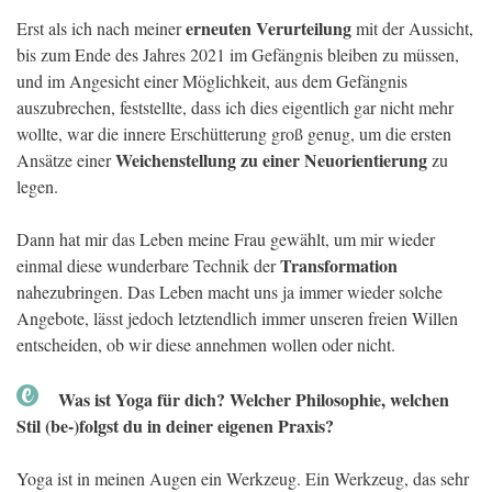
erneuten Verurteilung
Erst als ich nach meiner
mit der Aussicht,
bis zum Ende des Jahres 2021 im Gefängnis bleiben zu müssen,
und im Angesicht einer Möglichkeit, aus dem Gefängnis
auszubrechen, feststellte, dass ich dies eigentlich gar nicht mehr
wollte, war die innere Erschütterung groß genug, um die ersten
Weichenstellung zu einer Neuorientierung
Ansätze einer
zu
legen.
Dann hat mir das Leben meine Frau gewählt, um mir wieder
Transformation
einmal diese wunderbare Technik der
nahezubringen. Das Leben macht uns ja immer wieder solche
Angebote, lässt jedoch letztendlich immer unseren freien Willen
entscheiden, ob wir diese annehmen wollen oder nicht.
Was ist Yoga für dich? Welcher Philosophie, welchen
Stil (be-)folgst du in deiner eigenen Praxis?
Yoga ist in meinen Augen ein Werkzeug. Ein Werkzeug, das sehr