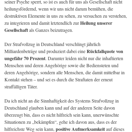
seiner Psyche sperrt, so ist es auch für uns als Gesellschaft nicht
heilungsfördernd, wenn wir uns nicht darum bemühen, die
destruktiven Elemente in uns zu sehen, zu versuchen zu verstehen,
Heilung unserer
zu integrieren und damit letztendlich zur
Gesellschaft
als Ganzes beizutragen.
Der Strafvollzug in Deutschland verschlingt jährlich
Rückfallquote von
Milliardenbeträge und produziert dabei eine
ungefähr 70 Prozent
. Darunter leiden nicht nur die inhaftierten
Menschen und deren Angehörige sowie die Bediensteten und
deren Angehörige, sondern alle Menschen, die damit mittelbar in
Kontakt stehen – und sei es durch die Straftaten der erneut
straffälligen Täter.
Da ich nicht an die Sinnhaftigkeit des Systems Strafvollzug in
Deutschland glauben kann und auf der anderen Seite davon
überzeugt bin, dass es nicht hilfreich sein kann, unerwünschte
Situationen zu „bekämpfen“, gehe ich davon aus, dass es der
positive Aufmerksamkeit
hilfreichste Weg sein kann,
auf dieses