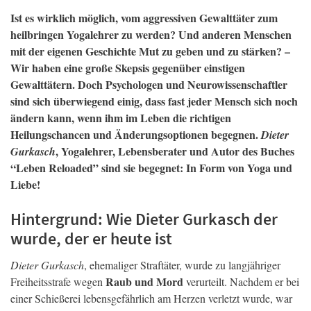
Ist es wirklich möglich, vom aggressiven Gewalttäter zum
heilbringen Yogalehrer zu werden? Und anderen Menschen
mit der eigenen Geschichte Mut zu geben und zu stärken? –
Wir haben eine große Skepsis gegenüber einstigen
Gewalttätern. Doch Psychologen und Neurowissenschaftler
sind sich überwiegend einig, dass fast jeder Mensch sich noch
ändern kann, wenn ihm im Leben die richtigen
Heilungschancen und Änderungsoptionen begegnen.
Dieter
, Yogalehrer, Lebensberater und Autor des Buches
Gurkasch
“Leben Reloaded” sind sie begegnet: In Form von Yoga und
Liebe!
Hintergrund: Wie Dieter Gurkasch der
wurde, der er heute ist
Dieter Gurkasch
, ehemaliger Straftäter, wurde zu langjähriger
Raub und Mord
Freiheitsstrafe wegen
verurteilt. Nachdem er bei
einer Schießerei lebensgefährlich am Herzen verletzt wurde, war