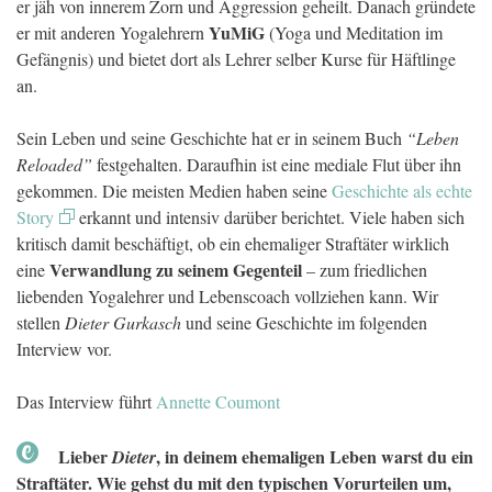
er jäh von innerem Zorn und Aggression geheilt. Danach gründete
YuMiG
er mit anderen Yogalehrern
(Yoga und Meditation im
Gefängnis) und bietet dort als Lehrer selber Kurse für Häftlinge
an.
Sein Leben und seine Geschichte hat er in seinem Buch
“Leben
Reloaded”
festgehalten. Daraufhin ist eine mediale Flut über ihn
gekommen. Die meisten Medien haben seine
Geschichte als echte
Story
erkannt und intensiv darüber berichtet. Viele haben sich
kritisch damit beschäftigt, ob ein ehemaliger Straftäter wirklich
Verwandlung zu seinem Gegenteil
eine
– zum friedlichen
liebenden Yogalehrer und Lebenscoach vollziehen kann. Wir
stellen
Dieter Gurkasch
und seine Geschichte im folgenden
Interview vor.
Das Interview führt
Annette Coumont
Lieber
, in deinem ehemaligen Leben warst du ein
Dieter
Straftäter. Wie gehst du mit den typischen Vorurteilen um,