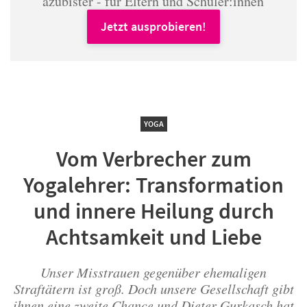
azubister - für Eltern und Schüler:innen
Jetzt ausprobieren!
YOGA
Vom Verbrecher zum
Yogalehrer: Transformation
und innere Heilung durch
Achtsamkeit und Liebe
Unser Misstrauen gegenüber ehemaligen
Straftätern ist groß. Doch unsere Gesellschaft gibt
ihnen eine zweite Chance und Dieter Gurkasch hat