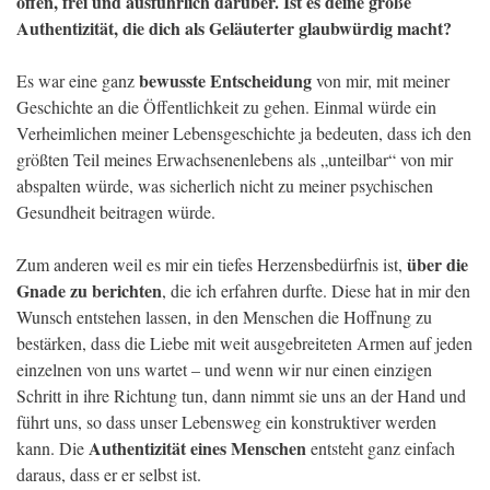
offen, frei und ausführlich darüber. Ist es deine große
Authentizität, die dich als Geläuterter glaubwürdig macht?
bewusste Entscheidung
Es war eine ganz
von mir, mit meiner
Geschichte an die Öffentlichkeit zu gehen. Einmal würde ein
Verheimlichen meiner Lebensgeschichte ja bedeuten, dass ich den
größten Teil meines Erwachsenenlebens als „unteilbar“ von mir
abspalten würde, was sicherlich nicht zu meiner psychischen
Gesundheit beitragen würde.
über die
Zum anderen weil es mir ein tiefes Herzensbedürfnis ist,
Gnade zu berichten
, die ich erfahren durfte. Diese hat in mir den
Wunsch entstehen lassen, in den Menschen die Hoffnung zu
bestärken, dass die Liebe mit weit ausgebreiteten Armen auf jeden
einzelnen von uns wartet – und wenn wir nur einen einzigen
Schritt in ihre Richtung tun, dann nimmt sie uns an der Hand und
führt uns, so dass unser Lebensweg ein konstruktiver werden
Authentizität eines Menschen
kann. Die
entsteht ganz einfach
daraus, dass er er selbst ist.