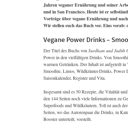
Jahren veganer Ernährung und seiner Arbei
und in San Francisco. Heute ist er selbstä
Vorträge über vegane Ernährung und nach
Wir stellen euch das Buch vor. Eins vorab: 
Vegane Power Drinks – Smoot
Der Titel des Buchs von
Surdham und Judith
Power in den vielfältigen Drinks. Von Smoothi
warmen Getränken. Der Inhalt ist aufgeteilt i
Smoothie, Limos, Wildkräuter-Drinks, Power 
Saisonkalender, Register und Vita.
Insgesamt sind es 50 Rezepte, die Vitalität 
den 144 Seiten noch viele Informationen zu Ge
Superfoods und Wildkräutern. Toll ist auch de
Seiten, wo das Autorenpaar die Drinks, in Ka
Booster unterteilt, vorstellt.