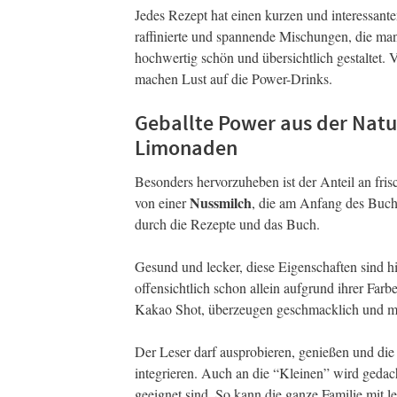
Jedes Rezept hat einen kurzen und interessante
raffinierte und spannende Mischungen, die man
hochwertig schön und übersichtlich gestaltet. 
machen Lust auf die Power-Drinks.
Geballte Power aus der Natu
Limonaden
Besonders hervorzuheben ist der Anteil an fri
Nussmilch
von einer
, die am Anfang des Buche
durch die Rezepte und das Buch.
Gesund und lecker, diese Eigenschaften sind h
offensichtlich schon allein aufgrund ihrer Fa
Kakao Shot, überzeugen geschmacklich und mit
Der Leser darf ausprobieren, genießen und die 
integrieren. Auch an die “Kleinen” wird gedach
geeignet sind. So kann die ganze Familie mit 