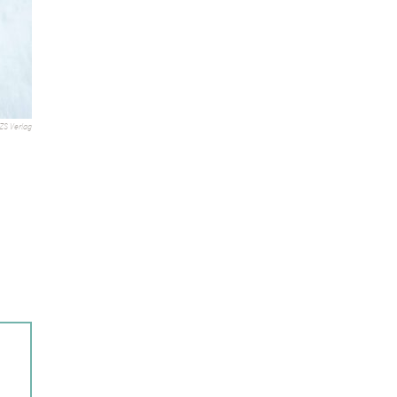
ZS Verlag