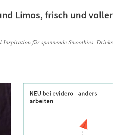
nd Limos, frisch und voller
l Inspiration für spannende Smoothies, Drinks
NEU bei evidero - anders
arbeiten