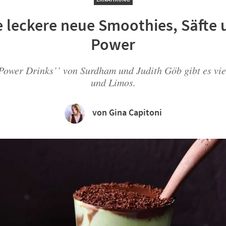
 leckere neue Smoothies, Säfte u
Power
Power Drinks’’ von Surdham und Judith Göb gibt es vie
und Limos.
von Gina Capitoni