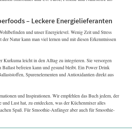
erfoods – Leckere Energielieferanten
 Wohlbefinden und unser Energielevel. Wenig Zeit und Stress
t der Natur kann man viel lernen und mit diesen Erkenntnissen
 Kurkuma leicht in den Alltag zu integrieren. Sie versorgen
n Ballast befreien kann und gesund bleibt. Ein Power Drink
allaststoffen, Spurenelementen und Antioxidantien direkt aus
ormationen und Inspirationen. Wir empfehlen das Buch jedem, der
 und Lust hat, zu entdecken, was der Küchenmixer alles
 machen Spaß. Für Smoothie-Anfänger aber auch für Smoothie-