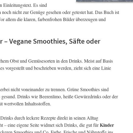
n Einleitungstext. Es sind
 noch nicht zur Genüge gesehen oder getestet hat. Das Buch ist
Vor allem die klaren, farbenfrohen Bilder überzeugen und
r – Vegane Smoothies, Säfte oder
schem Obst und Gemüsesorten in den Drinks. Meist auf Basis
s vorgestellt und beschrieben werden, zieht sich eine Linie
ierbei nicht voneinander zu trennen. Grüne Smoothies sind
rbe gesund. Drinks wie Beerenlimo, heiße Gewürzdrinks oder der
 wertvollen Inhaltsstoffen.
Drinks durch leckere Rezepte direkt in seinen Alltag
Kinder
t – eine eigene Seite widmet sich Drinks, die gut für
leckeren Smoothies und Co. Farbe, Frische und Nährstoffe ins