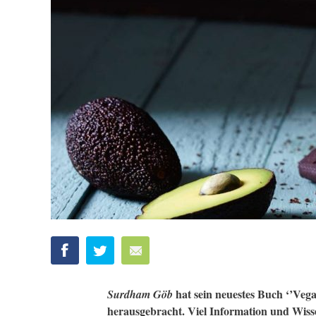
hat sein neuestes Buch ‘’Veg
Surdham Göb
herausgebracht. Viel Information und Wisse