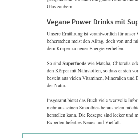
Glas zaubern.
Vegane Power Drinks mit Sup
Unsere Ernährung ist verantwortlich für unser
beherrschen meist den Alltag, doch von und mi
dem Körper zu neuer Energie verhelfen.
Superfoods
So sind
wie Matcha, Chlorella oder
den Körper mit Nährstoffen, so dass er sich vo
besteht aus vielen Vitaminen, Mineralien und B
der Natur.
Insgesamt bietet das Buch viele wertvolle Inf
mehr aus seinen Smoothies herausholen möchte
herstellen kann. Die Rezepte sind lecker und
Experten liefert es Neues und Vielfalt.