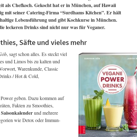
t als Chefkoch. Gekocht hat er in München, auf Hawaii
ndig mit seiner Catering-Firma “Surdhams Kitchen”. Er hält
haltige Lebensführung und gibt Kochkurse in München.
die leckeren Drinks sind nicht nur was für Veganer.
hies, Säfte und vieles mehr
 Göb
, sagt schon alles. Es steckt viel
es und Limos bis zu kalten und
n Vorwort, Warenkunde, Classic
Drinks / Hot & Cold,
und Power geben. Dazu kommen auf
räten, Fakten zu Smoothies,
Saisonkalender
r
und mehrere
tegorien wie Detox oder Immun-