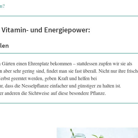
en?
er Vitamin- und Energiepower:
llen
n Gärten einen Ehrenplatz bekommen – stattdessen zupfen wir sie als
er sehr gering sind, findet man sie fast überall. Nicht nur ihre frisc
rbst geerntet werden, geben Kraft und helfen bei
 dass die Nesselpflanze einfacher und günstiger zu halten ist.
er anderen die Sichtweise auf diese besondere Pflanze.