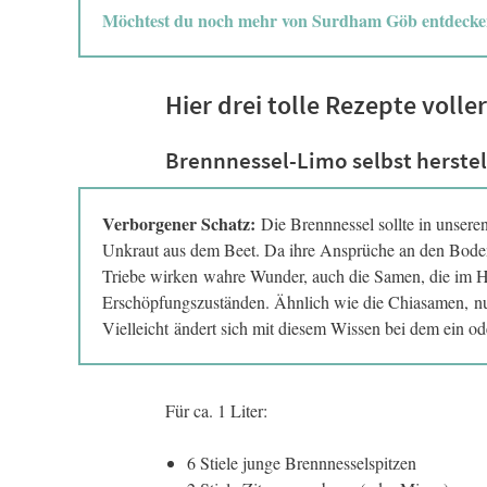
Möchtest du noch mehr von Surdham Göb entdeck
Hier drei tolle Rezepte voll
Brennnessel-Limo selbst herste
Verborgener Schatz:
Die Brennnessel sollte in unsere
Unkraut aus dem Beet. Da ihre Ansprüche an den Boden ab
Triebe wirken wahre Wunder, auch die Samen, die im He
Erschöpfungszuständen. Ähnlich wie die Chiasamen, nur,
Vielleicht ändert sich mit diesem Wissen bei dem ein od
Für ca. 1 Liter:
6 Stiele junge Brennnesselspitzen