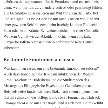
gehört zu den sogenannten Basis-Emotionen und entsteht meist
dann, wenn wir uns durch andere verletzt oder geschädigt fühlen.
Die Gefühlsköche assoziieren mit Wut vor allem die Farbe Rot
und schlagen uns viele Gerichte mit roten Zutaten vor. Und mit
einer gewissen Schärfe, etwa beim fruchtig-feurigen Radicchio-
Salat oder beim Kräuter-Schweineländchen mit roter Chilisoße.
Wer sein Gemüt wieder abkühlen möchte, kann eine kalte
Gazpacho löffeln oder sich eine Norddeutsche Rote Grütze
zubereiten.
Bestimmte Emotionen auslösen
Was kann man essen, um eine bestimmte Emotion auszulösen?
Auch dazu haben sich die Kochauszubildenden der Walter-
Gropius-Schule in Hildesheim und die Studierenden des
Mastergangs Pädagogische Psychologie Gedanken gemacht.
Beispielsweise fanden sie, dass Stolz nach einem angenehmen
Gefühl schmeckt, das beflügelt wie etwa Hummer mit Chili oder
Champagner-Gelee mit Granatapfel und Kardamon. Beim Gefühl