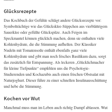
Glücksrezepte
Das Kochbuch der Gefühle schlägt andere Glücksrezepte vor:
Symbolträchtige wie das Glücksklee-Süppchen aus vierblättrigem
Sauerklee oder gefüllte Glückspilze. Auch Feigen im
Speckmantel können glücklich machen, denn sie enthalten viele
Kohlenhydrate, die die Stimmung aufhellen. Der Klassiker
Nudeln mit Tomatensoße enthält ebenfalls ganz viele
Kohlenhydrate und gibt man noch frisches Basilikum dazu, sorgt
das zusätzlich für Entspannung. Als leckeren „Glücklichmacher
für kleine Tiefpunkte“ empfehlen uns die Psychologie-
Studierenden und Kochazubis auch einen frischen Obstsalat mit
Naturjoghurt. Dieser führe zu einer schnellen Insulinausschüttung
und hebe die Stimmung.
Kochen vor Wut
Manchmal muss man im Leben auch richtig Dampf ablassen. Wut