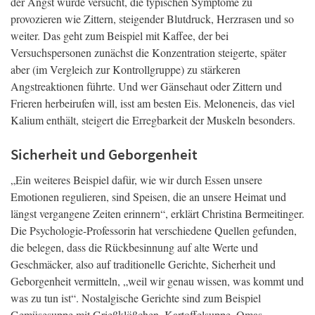
der Angst wurde versucht, die typischen Symptome zu
provozieren wie Zittern, steigender Blutdruck, Herzrasen und so
weiter. Das geht zum Beispiel mit Kaffee, der bei
Versuchspersonen zunächst die Konzentration steigerte, später
aber (im Vergleich zur Kontrollgruppe) zu stärkeren
Angstreaktionen führte. Und wer Gänsehaut oder Zittern und
Frieren herbeirufen will, isst am besten Eis. Meloneneis, das viel
Kalium enthält, steigert die Erregbarkeit der Muskeln besonders.
Sicherheit und Geborgenheit
„Ein weiteres Beispiel dafür, wie wir durch Essen unsere
Emotionen regulieren, sind Speisen, die an unsere Heimat und
längst vergangene Zeiten erinnern“, erklärt Christina Bermeitinger.
Die Psychologie-Professorin hat verschiedene Quellen gefunden,
die belegen, dass die Rückbesinnung auf alte Werte und
Geschmäcker, also auf traditionelle Gerichte, Sicherheit und
Geborgenheit vermitteln, „weil wir genau wissen, was kommt und
was zu tun ist“. Nostalgische Gerichte sind zum Beispiel
Gemüsesuppe mit Grießklößchen, Kartoffelsuppe, Omas