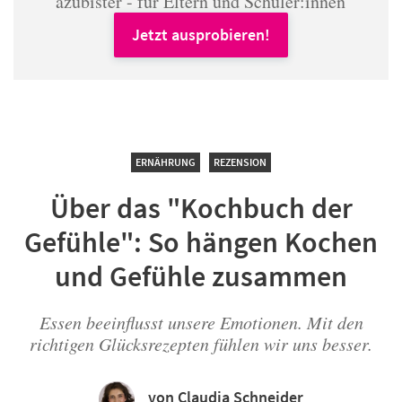
azubister - für Eltern und Schüler:innen
Jetzt ausprobieren!
ERNÄHRUNG
REZENSION
Über das "Kochbuch der
Gefühle": So hängen Kochen
und Gefühle zusammen
Essen beeinflusst unsere Emotionen. Mit den
richtigen Glücksrezepten fühlen wir uns besser.
von Claudia Schneider