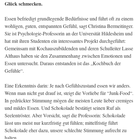
Glück schmecken.
Essen befriedigt grundlegende Bedürfnisse und führt oft zu einem
wohligen, guten, entspannten Gefühl, sagt Christina Bermeitinger.
Sie ist Psychologie-Professorin an der Universität Hildesheim und
hat mit ihren Studenten ein interessantes Projekt durchgeführt:
Gemeinsam mit Kochauszubildenden und deren Schulleiter Lasse
Althaus haben sie den Zusammenhang zwischen Emotionen und
Essen untersucht. Daraus entstanden ist das „Kochbuch der
Gefühle“.
Eine Erkenntnis darin: Je nach Gefühlszustand essen wir anders.
Wenn man nicht gut drauf ist, steigt die Vorliebe für “Junk-Food“.
In gedrückter Stimmung mögen die meisten Leute lieber cremiges
und mildes Essen. Und Schokolade bestätigt seinen Ruf als
Seelentröster. Aber Vorsicht, sagt die Professorin: Schokolade
lässt uns meist nur kurzfristig gut fühlen; mittelfristig führt
Schokolade eher dazu, unsere schlechte Stimmung aufrecht zu
halten.