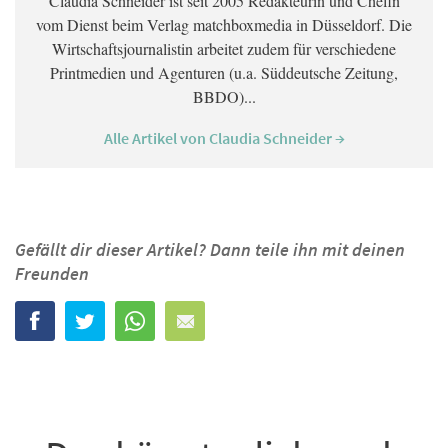
Claudia Schneider ist seit 2005 Redakteurin und Chefin
vom Dienst beim Verlag matchboxmedia in Düsseldorf. Die
Wirtschaftsjournalistin arbeitet zudem für verschiedene
Printmedien und Agenturen (u.a. Süddeutsche Zeitung,
BBDO)...
Alle Artikel von Claudia Schneider →
Gefällt dir dieser Artikel? Dann teile ihn mit deinen
Freunden