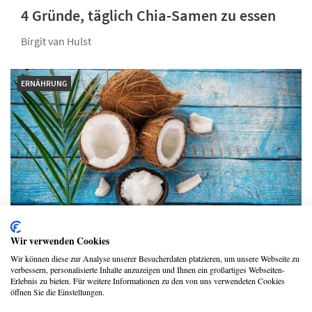
4 Gründe, täglich Chia-Samen zu essen
Birgit van Hulst
ERNÄHRUNG
Wir verwenden Cookies
Exotisch gesund kochen mit Kokosöl
Wir können diese zur Analyse unserer Besucherdaten platzieren, um unsere Webseite zu
verbessern, personalisierte Inhalte anzuzeigen und Ihnen ein großartiges Webseiten-
Birgit van Hulst
Erlebnis zu bieten. Für weitere Informationen zu den von uns verwendeten Cookies
öffnen Sie die Einstellungen.