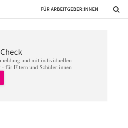
FÜR ARBEITGEBER:INNEN
-Check
nmeldung und mit individuellen
 - für Eltern und Schüler:innen