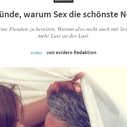
ründe, warum Sex die schönste N
leine Freuden zu bereiten. Warum also nicht auch mit S
mehr Lust an der Lust.
von evidero Redaktion