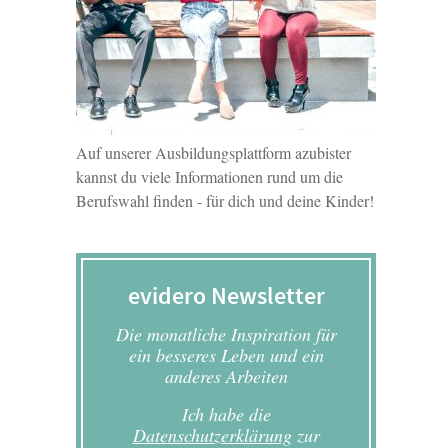
Auf unserer Ausbildungsplattform azubister
kannst du viele Informationen rund um die
Berufswahl finden - für dich und deine Kinder!
evidero Newsletter
Die monatliche Inspiration für
ein besseres Leben und ein
anderes Arbeiten
Ich habe die
Datenschutzerklärung
zur