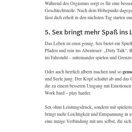
Während des Orgasmus sorgt es für eine besse
Geschlechtsteile. Nach dem Höhepunkt dagegen
lässt dich erholt in den nächsten Tag starten un
5. Sex bringt mehr Spaß ins
Das Leben ist ernst genug. Sex bietet ein Sp
Pfaden und rein ins Abenteuer: „Dirty Talk“,
im Fahrstuhl – miteinander spielen und Grenze
geme
Oder auch herrlich albern machen und so
und Seele jung. Der Kopf schaltet ab und das 
die zu einem besseren Umgang mit Emotionen 
Work hard – play harder.
Sex ohne Leistungsdruck, sondern mit spieleri
bringt mehr Leichtigkeit und Entspannung in un
eine innige Verbindung mit uns selbst, die sich