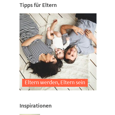
Tipps für Eltern
Eltern werden, Eltern sein
Inspirationen