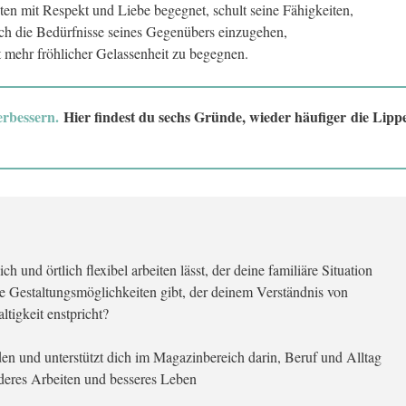
en mit Respekt und Liebe begegnet, schult seine Fähigkeiten,
uch die Bedürfnisse seines Gegenübers einzugehen,
mehr fröhlicher Gelassenheit zu begegnen.
erbessern.
Hier findest du sechs Gründe, wieder häufiger die Lipp
ch und örtlich flexibel arbeiten lässt, der deine familiäre Situation
ene Gestaltungsmöglichkeiten gibt, der deinem Verständnis von
tigkeit enstpricht?
inden und unterstützt dich im Magazinbereich darin, Beruf und Alltag
nderes Arbeiten und besseres Leben