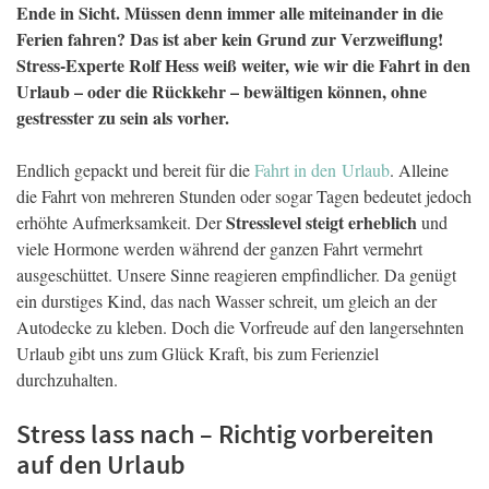
Ende in Sicht. Müssen denn immer alle miteinander in die
Ferien fahren? Das ist aber kein Grund zur Verzweiflung!
Stress-Experte Rolf Hess weiß weiter, wie wir die Fahrt in den
Urlaub – oder die Rückkehr – bewältigen können, ohne
gestresster zu sein als vorher.
Endlich gepackt und bereit für die
Fahrt in den Urlaub
. Alleine
die Fahrt von mehreren Stunden oder sogar Tagen bedeutet jedoch
Stresslevel steigt erheblich
erhöhte Aufmerksamkeit. Der
und
viele Hormone werden während der ganzen Fahrt vermehrt
ausgeschüttet. Unsere Sinne reagieren empfindlicher. Da genügt
ein durstiges Kind, das nach Wasser schreit, um gleich an der
Autodecke zu kleben. Doch die Vorfreude auf den langersehnten
Urlaub gibt uns zum Glück Kraft, bis zum Ferienziel
durchzuhalten.
Stress lass nach – Richtig vorbereiten
auf den Urlaub