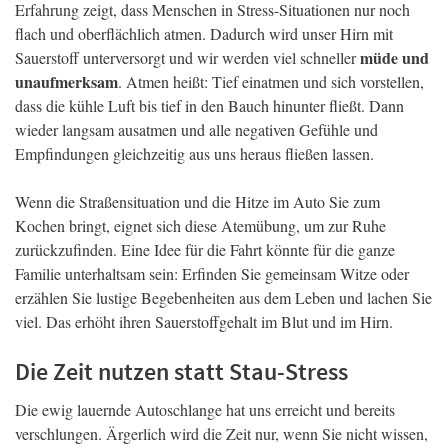
Erfahrung zeigt, dass Menschen in Stress-Situationen nur noch
flach und oberflächlich atmen. Dadurch wird unser Hirn mit
müde und
Sauerstoff unterversorgt und wir werden viel schneller
unaufmerksam
. Atmen heißt: Tief einatmen und sich vorstellen,
dass die kühle Luft bis tief in den Bauch hinunter fließt. Dann
wieder langsam ausatmen und alle negativen Gefühle und
Empfindungen gleichzeitig aus uns heraus fließen lassen.
Wenn die Straßensituation und die Hitze im Auto Sie zum
Kochen bringt, eignet sich diese Atemübung, um zur Ruhe
zurückzufinden. Eine Idee für die Fahrt könnte für die ganze
Familie unterhaltsam sein: Erfinden Sie gemeinsam Witze oder
erzählen Sie lustige Begebenheiten aus dem Leben und lachen Sie
viel. Das erhöht ihren Sauerstoffgehalt im Blut und im Hirn.
Die Zeit nutzen statt Stau-Stress
Die ewig lauernde Autoschlange hat uns erreicht und bereits
verschlungen. Ärgerlich wird die Zeit nur, wenn Sie nicht wissen,