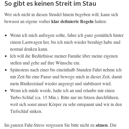
So gibt es keinen Streit im Stau
Wer sich nicht in diesen Strudel hinein begeben will, kann sich
klar definierte Regeln
bewusst an eigene vorher
halten:
Wenn ich mich aufregen sollte, fahre ich ganz gemütlich hinter
einem Lastwagen her, bis ich mich wieder beruhigt habe und
normal denken kann.
Ich will die Bedürfnisse meiner Familie über meine eigenen
stellen und gehe auf ihre Wünsche ein.
Spätestens nach einer bis eineinhalb Stunden Fahrt nehme ich
mir Zeit für eine Pause und bewege mich in dieser Zeit, damit
mein Blutkreislauf wieder angeregt und stabilisiert wird.
Wenn ich müde werde, halte ich an und erlaube mir einen
Turbo-Schlaf (ca. 15 Min.). Bitte nur im Sitzen durchführen,
weil sich sonst unser Körper zu sehr entspannt und wir in den
Tiefschlaf sinken.
atmen
Im ganzen Fahr-Stress vergessen Sie bitte nicht zu
. Die