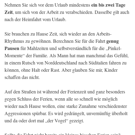
ein bis zwei Tage
Nehmen Sie sich vor dem Urlaub mindestens
Zeit
, um sich von der Arbeit zu verabschieden. Dasselbe gilt auch
nach der Heimfahrt vom Urlaub.
Sie brauchen zu Hause Zeit, sich wieder an den Arbeits-
genug
Rhythmus zu gewöhnen. Berechnen Sie für die Fahrt
Pausen
für Mahlzeiten und selbstverständlich für die „Pinkel-
Momente“ der Familie. Als Mann hat man manchmal das Gefühl,
in einem Rutsch von Norddeutschland nach Süditalien fahren zu
können, ohne Halt oder Rast. Aber glauben Sie mir, Kinder
schaffen das nicht.
Auf den Straßen ist während der Ferienzeit und ganz besonders
gegen Schluss der Ferien, wenn alle so schnell wie möglich
wieder nach Hause wollen, eine starke Zunahme verschiedenster
Aggressionen spürbar. Es wird gedrängelt, unvernünftig überholt
und da oder dort mal „der Vogel“ gezeigt.
Sollte die Fahrt nicht bereits ein kleines bisschen Ferien sein?