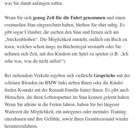
was Sie damit anfangen sollen.
genug Zeit für die Fahrt genommen
Wenn Sie sich
und einen
eventuellen Stau eingerechnet haben, bleiben Sie eher ruhig. Es
gibt sogar Urlauber, die suchen den Stau und freuen sich am
„Steckenbleiben“. Die Möglichkeit entsteht, endlich ein Buch zu
lesen, welches schon lange im Bücherregal verstaubt oder Sie
nehmen sich Zeit, mit den Kindern ein Spiel zu spielen (z.B. „Ich
sehe was, was du nicht siehst!“).
Gespräche
Bei stehendem Verkehr ergeben sich vielleicht
mit der
schönen Blonden im BMW links neben Ihnen oder die Kinder
finden Kontakt mit der Renault-Familie hinter ihnen. Es gibt auch
Menschen, die ihren Lebenspartner im Stau kennen gelernt haben.
Wenn Sie alleine in die Ferien fahren, haben Sie bei längerer
Wartezeit die Möglichkeit, ein autogenes oder mentales Training
einzubauen und ihre Gefühle, sowie ihren Gemütszustand wieder
herunterzufahren.