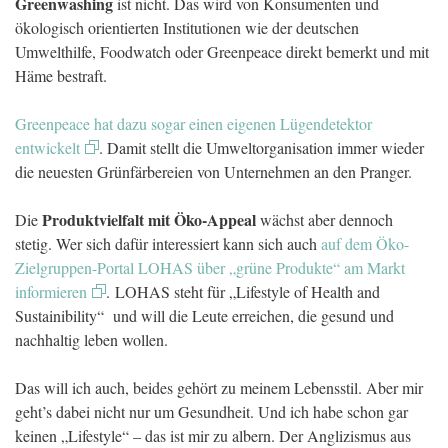
Greenwashing
ist nicht. Das wird von Konsumenten und
ökologisch orientierten Institutionen wie der deutschen
Umwelthilfe, Foodwatch oder Greenpeace direkt bemerkt und mit
Häme bestraft.
Greenpeace hat dazu sogar einen eigenen Lügendetektor
entwickelt
. Damit stellt die Umweltorganisation immer wieder
die neuesten Grünfärbereien von Unternehmen an den Pranger.
Produktvielfalt mit Öko-Appeal
Die
wächst aber dennoch
stetig. Wer sich dafür interessiert kann sich auch
auf dem Öko-
Zielgruppen-Portal LOHAS über „grüne Produkte“ am Markt
informieren
. LOHAS steht für „Lifestyle of Health and
Sustainibility“ und will die Leute erreichen, die gesund und
nachhaltig leben wollen.
Das will ich auch, beides gehört zu meinem Lebensstil. Aber mir
geht’s dabei nicht nur um Gesundheit. Und ich habe schon gar
keinen „Lifestyle“ – das ist mir zu albern. Der Anglizismus aus