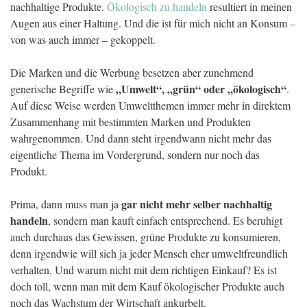
nachhaltige Produkte.
Ökologisch zu handeln
resultiert in meinen
Augen aus einer Haltung. Und die ist für mich nicht an Konsum –
von was auch immer – gekoppelt.
Die Marken und die Werbung besetzen aber zunehmend
„Umwelt“, „grün“ oder „ökologisch“
generische Begriffe wie
.
Auf diese Weise werden Umweltthemen immer mehr in direktem
Zusammenhang mit bestimmten Marken und Produkten
wahrgenommen. Und dann steht irgendwann nicht mehr das
eigentliche Thema im Vordergrund, sondern nur noch das
Produkt.
gar nicht mehr selber nachhaltig
Prima, dann muss man ja
handeln
, sondern man kauft einfach entsprechend. Es beruhigt
auch durchaus das Gewissen, grüne Produkte zu konsumieren,
denn irgendwie will sich ja jeder Mensch eher umweltfreundlich
verhalten. Und warum nicht mit dem richtigen Einkauf? Es ist
doch toll, wenn man mit dem Kauf ökologischer Produkte auch
noch das Wachstum der Wirtschaft ankurbelt.