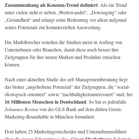
Zusammenhang als Konsum-Trend definiert
. Als ein Trend
unter vielen steht er neben „Wertewandel“, „Downaging“ oder
„Gesundheit“ und erlangt seine Bedeutung vor allem aufgrund
seines Potenzials zur kommerziellen Auswertung.
Die Marktforscher erstellen die Studien meist in Auftrag von
Unternehmen oder Branchen, damit diese noch besser ihre
Zielgruppen für ihre neuen Marken und Produkte erreichen
können.
Nach einer aktuellen Studie der zeb Managementberatung liegt
das bisher „ungehobene Potenzial“ der Zielgruppen, die “sozial-
ökologisch orientiert” sowie “nachhaltigkeitsinteressiert” sind, bei
16 Millionen Menschen in Deutschland
. So hat es jedenfalls
Johannes Korten
von der GLS Bank auf dem dritten Green-
Marketing-Roundtable in München formuliert.
Dort haben 25 Marketingentscheider und Unternehmensführer
Green Marketings
über die neuen Erkenntnisse des „
“ diskutiert.