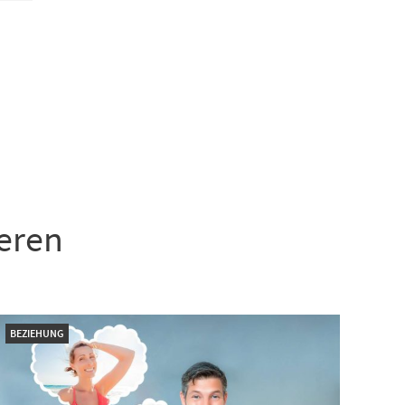
ieren
BEZIEHUNG