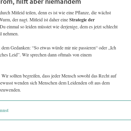
ndrom, hilft aber niemandem
urch Mitleid teilen, denn es ist wie eine Pflanze, die wächst
Strategie der
urm, der nagt. Mitleid ist daher eine
Du einmal so leiden müsstet wie derjenige, dem es jetzt schlecht
il nehmen.
t dem Gedanken: “So etwas würde mir nie passieren“ oder „Ich
ches Leid”. Wir sprechen dann oftmals von einem
. Wir sollten begreifen, dass jeder Mensch sowohl das Recht auf
Unbewusst wenden sich Menschen dem Leidenden oft aus dem
abzuwenden.
nnst