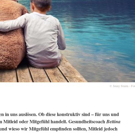
© Jenny Sturm - Fo
 in uns auslösen. Ob diese konstruktiv sind – für uns und
um Mitleid oder Mitgefühl handelt. Gesundheitscoach
Bettina
nd wieso wir Mitgefühl empfinden sollten, Mitleid jedoch