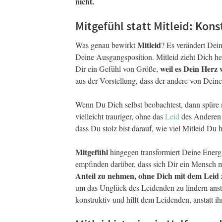
nicht.
Mitgefühl statt Mitleid: Kon
Mitleid
Was genau bewirkt
? Es verändert Dein
Deine Ausgangsposition. Mitleid zieht Dich he
weil es Dein Herz 
Dir ein Gefühl von Größe,
aus der Vorstellung, dass der andere von Deine
Wenn Du Dich selbst beobachtest, dann spüre n
vielleicht trauriger, ohne das
Leid
des Anderen 
dass Du stolz bist darauf, wie viel Mitleid D
Mitgefühl
hingegen transformiert Deine Energ
empfinden darüber, dass sich Dir ein Mensch m
Anteil zu nehmen, ohne Dich mit dem Leid z
um das Unglück des Leidenden zu lindern anstat
konstruktiv und hilft dem Leidenden, anstatt i