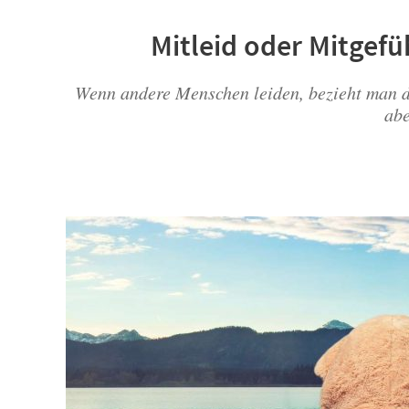
Mitleid oder Mitgefü
Wenn andere Menschen leiden, bezieht man daz
abe