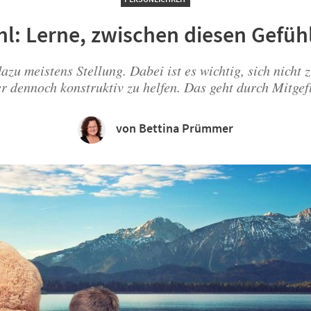
hl: Lerne, zwischen diesen Gefü
u meistens Stellung. Dabei ist es wichtig, sich nicht zu
r dennoch konstruktiv zu helfen. Das geht durch Mitgef
von Bettina Prümmer