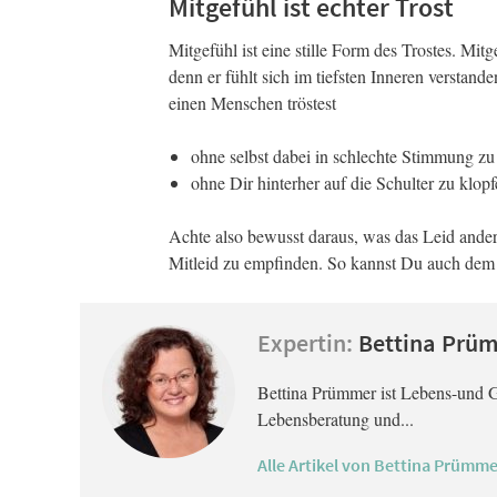
Mitgefühl ist echter Trost
Mitgefühl ist eine stille Form des Trostes. Mit
denn er fühlt sich im tiefsten Inneren verstan
einen Menschen tröstest
ohne selbst dabei in schlechte Stimmung 
ohne Dir hinterher auf die Schulter zu klop
Achte also bewusst daraus, was das Leid andere
Mitleid zu empfinden. So kannst Du auch dem 
Expertin:
Bettina Prü
Bettina Prümmer ist Lebens-und G
Lebensberatung und...
Alle Artikel von Bettina Prümme