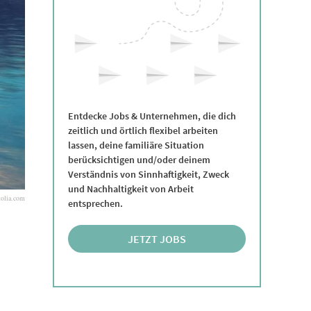
Entdecke Jobs & Unternehmen, die dich
zeitlich und örtlich flexibel arbeiten
lassen, deine familiäre Situation
berücksichtigen und/oder deinem
Verständnis von Sinnhaftigkeit, Zweck
und Nachhaltigkeit von Arbeit
tolia.com
entsprechen.
JETZT JOBS
ENTDECKEN