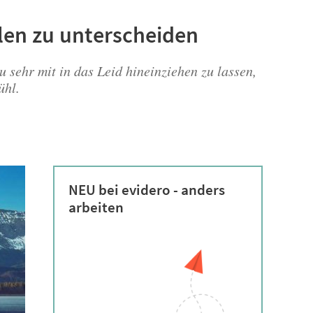
hlen zu unterscheiden
 sehr mit in das Leid hineinziehen zu lassen,
ühl.
NEU bei evidero - anders
arbeiten