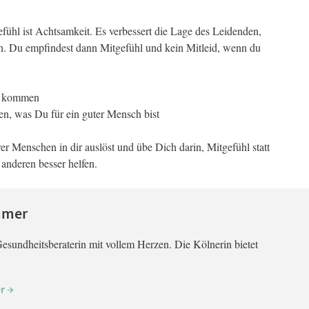
gefühl ist Achtsamkeit. Es verbessert die Lage des Leidenden,
den. Du empfindest dann Mitgefühl und kein Mitleid, wenn du
zu kommen
fen, was Du für ein guter Mensch bist
r Menschen in dir auslöst und übe Dich darin, Mitgefühl statt
anderen besser helfen.
mmer
esundheitsberaterin mit vollem Herzen. Die Kölnerin bietet
r →