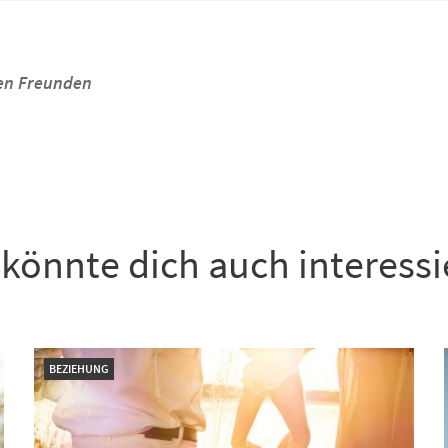
inen Freunden
könnte dich auch interess
BEZIEHUNG