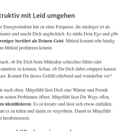
struktiv mit Leid umgehen
e Energiestruktur hin zu einer Frequenz, die niedriger ist als
runter und macht Dich unglücklich. Es stärkt Dein Ego und gibt
weniger berührt als Deinen Geist
. Mitleid kommt sehr häufig
m Mitleid profitieren könnte.
ach, ob Du Dich beim Mitleiden schlechter fühlst oder
mindern zu können. Schau, ob Du Dich dabei ertappen kannst,
u hast. Kommt Dir dieses Gefühl erhebend und wunderbar vor?
ie nach oben. Mitgefühl lässt Dich eine Wärme und Freude
it seinen Problemen öffnet. Mitgefühl lässt Dir Wege offen,
u identifizieren
. Es ist kreativ und lässt sich etwas einfallen,
t es zu teilen und damit zu vergrößern. Damit ist Mitgefühl
hn herabzusetzen.