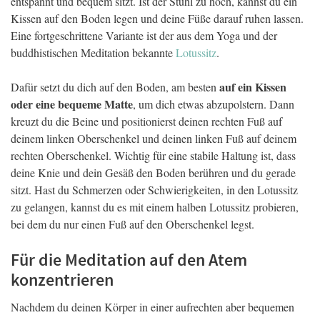
entspannt und bequem sitzt. Ist der Stuhl zu hoch, kannst du ein
Kissen auf den Boden legen und deine Füße darauf ruhen lassen.
Eine fortgeschrittene Variante ist der aus dem Yoga und der
buddhistischen Meditation bekannte
Lotussitz
.
auf ein Kissen
Dafür setzt du dich auf den Boden, am besten
oder eine bequeme Matte
, um dich etwas abzupolstern. Dann
kreuzt du die Beine und positionierst deinen rechten Fuß auf
deinem linken Oberschenkel und deinen linken Fuß auf deinem
rechten Oberschenkel. Wichtig für eine stabile Haltung ist, dass
deine Knie und dein Gesäß den Boden berühren und du gerade
sitzt. Hast du Schmerzen oder Schwierigkeiten, in den Lotussitz
zu gelangen, kannst du es mit einem halben Lotussitz probieren,
bei dem du nur einen Fuß auf den Oberschenkel legst.
Für die Meditation auf den Atem
konzentrieren
Nachdem du deinen Körper in einer aufrechten aber bequemen