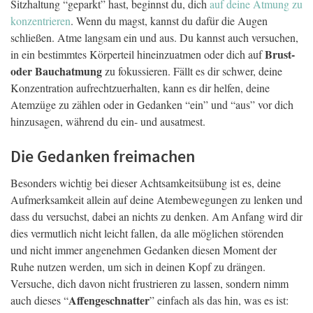
Sitzhaltung “geparkt” hast, beginnst du, dich
auf deine Atmung zu
konzentrieren
. Wenn du magst, kannst du dafür die Augen
schließen. Atme langsam ein und aus. Du kannst auch versuchen,
Brust-
in ein bestimmtes Körperteil hineinzuatmen oder dich auf
oder Bauchatmung
zu fokussieren. Fällt es dir schwer, deine
Konzentration aufrechtzuerhalten, kann es dir helfen, deine
Atemzüge zu zählen oder in Gedanken “ein” und “aus” vor dich
hinzusagen, während du ein- und ausatmest.
Die Gedanken freimachen
Besonders wichtig bei dieser Achtsamkeitsübung ist es, deine
Aufmerksamkeit allein auf deine Atembewegungen zu lenken und
dass du versuchst, dabei an nichts zu denken. Am Anfang wird dir
dies vermutlich nicht leicht fallen, da alle möglichen störenden
und nicht immer angenehmen Gedanken diesen Moment der
Ruhe nutzen werden, um sich in deinen Kopf zu drängen.
Versuche, dich davon nicht frustrieren zu lassen, sondern nimm
Affengeschnatter
auch dieses “
” einfach als das hin, was es ist: