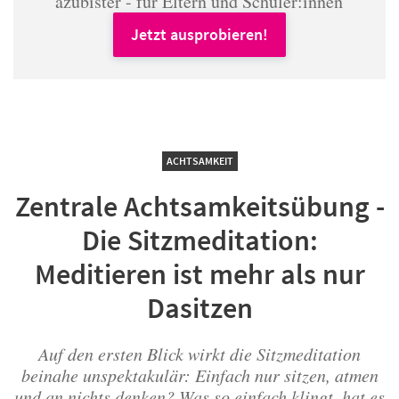
azubister - für Eltern und Schüler:innen
Jetzt ausprobieren!
ACHTSAMKEIT
Zentrale Achtsamkeitsübung -
Die Sitzmeditation:
Meditieren ist mehr als nur
Dasitzen
Auf den ersten Blick wirkt die Sitzmeditation
beinahe unspektakulär: Einfach nur sitzen, atmen
und an nichts denken? Was so einfach klingt, hat es