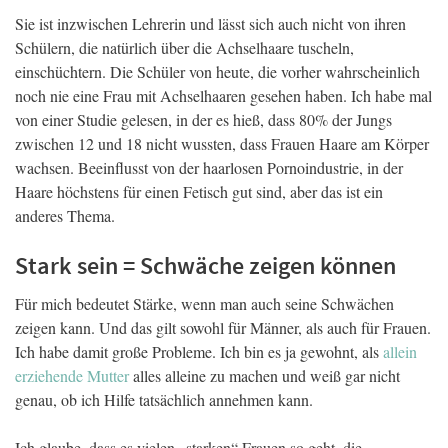
Sie ist inzwischen Lehrerin und lässt sich auch nicht von ihren
Schülern, die natürlich über die Achselhaare tuscheln,
einschüchtern. Die Schüler von heute, die vorher wahrscheinlich
noch nie eine Frau mit Achselhaaren gesehen haben. Ich habe mal
von einer Studie gelesen, in der es hieß, dass 80% der Jungs
zwischen 12 und 18 nicht wussten, dass Frauen Haare am Körper
wachsen. Beeinflusst von der haarlosen Pornoindustrie, in der
Haare höchstens für einen Fetisch gut sind, aber das ist ein
anderes Thema.
Stark sein = Schwäche zeigen können
Für mich bedeutet Stärke, wenn man auch seine Schwächen
zeigen kann. Und das gilt sowohl für Männer, als auch für Frauen.
Ich habe damit große Probleme. Ich bin es ja gewohnt, als
allein
erziehende Mutter
alles alleine zu machen und weiß gar nicht
genau, ob ich Hilfe tatsächlich annehmen kann.
Ich glaube, dass es vielen „starken“ Frauen so geht, die