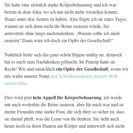
Sie hatte eine ziemlich starke Körperbehaarung und ich war
bereits in dem Alter, wo ich mir nicht mehr vorstellen konnte,
Haare unter den Armen zu haben. Also fragte ich sie eines Tages,
warum sie sich denn nicht die Beine rasieren würde. Sie
antwortete ohne lange nachzudenken: „Warum sollte ich mich
rasieren? Dann wäre ich doch ein Opfer der Gesellschaft!“
Natürlich hörte sich das ganz schön Hippie-mäßig an, dennoch
hat es mich zum Nachdenken gebracht. Im Prinzip hatte sie
ein Opfer der Gesellschaft
Recht! Wir sind tatsächlich
, wenn wir
uns wider unserer Natur
den Schönheitsidealen unserer Welt
unterwerfen
.
kein Appell für Körperbehaarung
Dies wird jetzt
, ich werde
mir auch weiterhin die Beine rasieren, aber für mich war und ist
meine Freundin eine starke Frau, die sich ihrer so sicher ist, dass
sie darauf pfeift, was die Leute von ihr denken. Sie steht auch
heute noch zu ihren Haaren am Körper und unterwirft sich nicht.