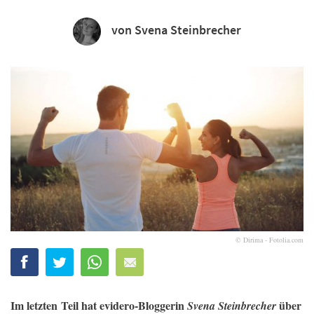
von Svena Steinbrecher
© Dirima - Fotolia.com
Im letzten Teil hat evidero-Bloggerin
über
Svena Steinbrecher