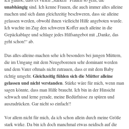
unabhängig
sind. Ich kenne Frauen, die auch immer alles alleine
machen und sich dann gleichzeitig beschweren, dass sie alleine
gelassen werden, obwohl ihnen vielleicht Hilfe angeboten wurde.
Ich wuchte im Zug den schweren Koffer auch alleine in die
Gepäckablage und schlage jedes Hilfsangebot mit „Danke, das
geht schon!“ ab.
Das alles-alleine-machen sehe ich besonders bei jungen Müttern,
die im Umgang mit dem Neugeborenen sehr dominant werden
und dem Vater oftmals nicht zutrauen, dass er mit dem Baby
Gleichzeitig fühlen sich die Mütter alleine
richtig umgeht.
gelassen und nicht verstanden
. Stärke wäre für mich, wenn man
sagen könnte, dass man Hilfe braucht. Ich bin in der Hinsicht
schwach und lerne gerade, meine Bedürfnisse zu spüren und
auszudrücken. Gar nicht so einfach!!
Vor allem nicht für mich, da ich schon allein durch meine Größe
stark wirke. Da bin ich doch manchmal etwas neidisch auf die