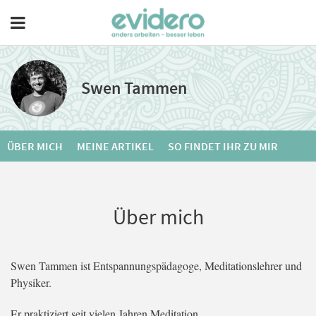
Swen Tammen
ÜBER MICH
MEINE ARTIKEL
SO FINDET IHR ZU MIR
Über mich
Swen Tammen ist Entspannungspädagoge, Meditationslehrer und
Physiker.
Er praktiziert seit vielen Jahren Meditation,