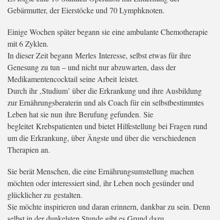
Gebärmutter, der Eierstöcke und 70 Lymphknoten.
Einige Wochen später begann sie eine ambulante Chemotherapie
mit 6 Zyklen.
In dieser Zeit begann Merles Interesse, selbst etwas für ihre
Genesung zu tun – und nicht nur abzuwarten, dass der
Medikamentencocktail seine Arbeit leistet.
Durch ihr ‚Studium’ über die Erkrankung und ihre Ausbildung
zur Ernährungsberaterin und als Coach für ein selbstbestimmtes
Leben hat sie nun ihre Berufung gefunden. Sie
begleitet Krebspatienten und bietet Hilfestellung bei Fragen rund
um die Erkrankung, über Ängste und über die verschiedenen
Therapien an.
Sie berät Menschen, die eine Ernährungsumstellung machen
möchten oder interessiert sind, ihr Leben noch gesünder und
glücklicher zu gestalten.
Sie möchte inspirieren und daran erinnern, dankbar zu sein. Denn
selbst in der dunkelsten Stunde gibt es Grund dazu.