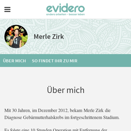
Merle Zirk
ÜBER MICH
SO FINDET IHR ZU MIR
Über mich
Mit 30 Jahren, im Dezember 2012, bekam Merle Zirk die
Diagnose Gebärmutterhalskrebs im fortgeschrittenem Stadium.
Es folgte eine 10 Stunden Operation mit Entfernung der