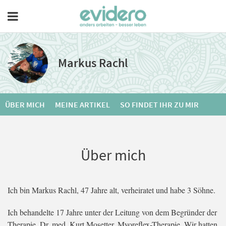
Markus Rachl
ÜBER MICH
MEINE ARTIKEL
SO FINDET IHR ZU MIR
Über mich
Ich bin Markus Rachl, 47 Jahre alt, verheiratet und habe 3 Söhne.
Ich behandelte 17 Jahre unter der Leitung von dem Begründer der
Therapie, Dr. med. Kurt Mosetter, Myoreflex-Therapie. Wir hatten