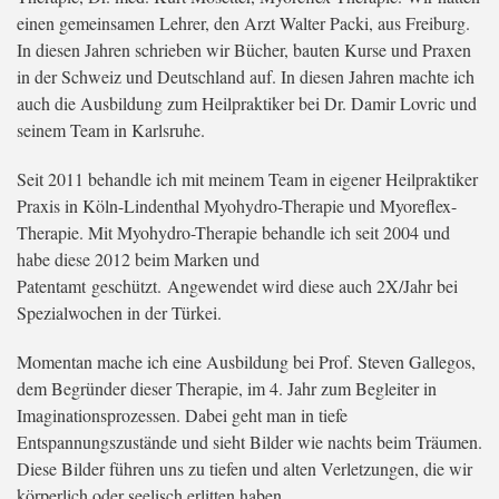
einen gemeinsamen Lehrer, den Arzt Walter Packi, aus Freiburg.
In diesen Jahren schrieben wir Bücher, bauten Kurse und Praxen
in der Schweiz und Deutschland auf. In diesen Jahren machte ich
auch die Ausbildung zum Heilpraktiker bei Dr. Damir Lovric und
seinem Team in Karlsruhe.
Seit 2011 behandle ich mit meinem Team in eigener Heilpraktiker
Praxis in Köln-Lindenthal Myohydro-Therapie und Myoreflex-
Therapie. Mit Myohydro-Therapie behandle ich seit 2004 und
habe diese 2012 beim Marken und
Patentamt geschützt. Angewendet wird diese auch 2X/Jahr bei
Spezialwochen in der Türkei.
Momentan mache ich eine Ausbildung bei Prof. Steven Gallegos,
dem Begründer dieser Therapie, im 4. Jahr zum Begleiter in
Imaginationsprozessen. Dabei geht man in tiefe
Entspannungszustände und sieht Bilder wie nachts beim Träumen.
Diese Bilder führen uns zu tiefen und alten Verletzungen, die wir
körperlich oder seelisch erlitten haben.