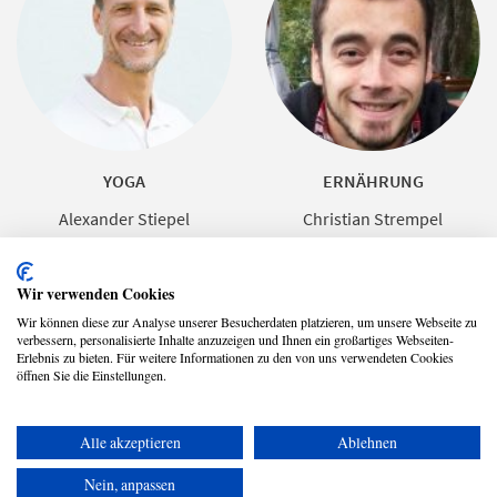
YOGA
ERNÄHRUNG
Alexander Stiepel
Christian Strempel
Wir verwenden Cookies
Wir können diese zur Analyse unserer Besucherdaten platzieren, um unsere Webseite zu
verbessern, personalisierte Inhalte anzuzeigen und Ihnen ein großartiges Webseiten-
Erlebnis zu bieten. Für weitere Informationen zu den von uns verwendeten Cookies
öffnen Sie die Einstellungen.
Alle akzeptieren
Ablehnen
Copyright © 2026 UmspannwerX Zukunft GmbH
Nein, anpassen