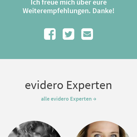
Ich freue mich über eure
Weiterempfehlungen. Danke!
evidero Experten
alle evidero Experten →