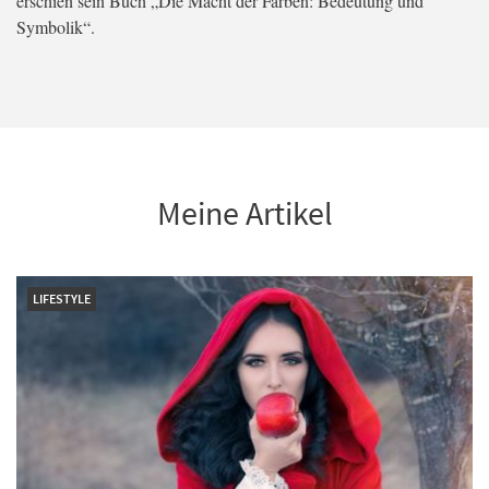
erschien sein Buch „Die Macht der Farben: Bedeutung und
Symbolik“.
Meine Artikel
LIFESTYLE