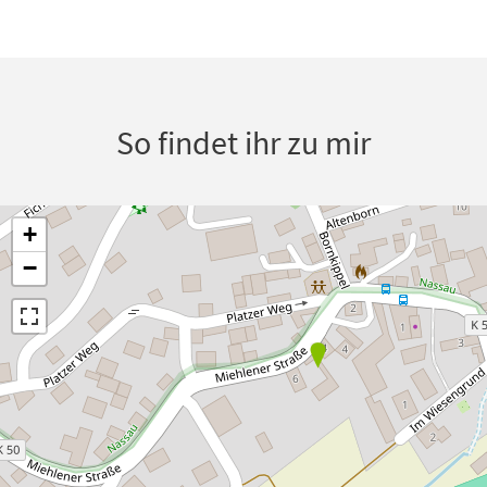
So findet ihr zu mir
+
−