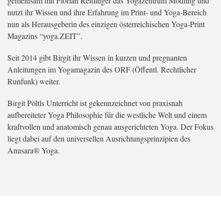
gemeinsam mit Florian Reitlinger das Yogazentrum Mödling und
nutzt ihr Wissen und ihre Erfahrung im Print- und Yoga-Bereich
nun als Herausgeberin des einzigen österreichischen Yoga-Print
Magazins “yoga.ZEIT”.
Seit 2014 gibt Birgit ihr Wissen in kurzen und pregnanten
Anleitungen im Yogamagazin des ORF (Öffentl. Rechtlicher
Runfunk) weiter.
Birgit Pöltls Unterricht ist gekennzeichnet von praxisnah
aufbereiteter Yoga Philosophie für die westliche Welt und einem
kraftvollen und anatomisch genau ausgerichteten Yoga. Der Fokus
liegt dabei auf den universellen Ausrichtungsprinzipien des
Anusara® Yoga.