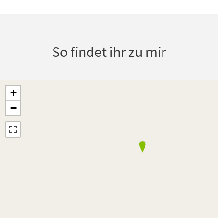
So findet ihr zu mir
+
−