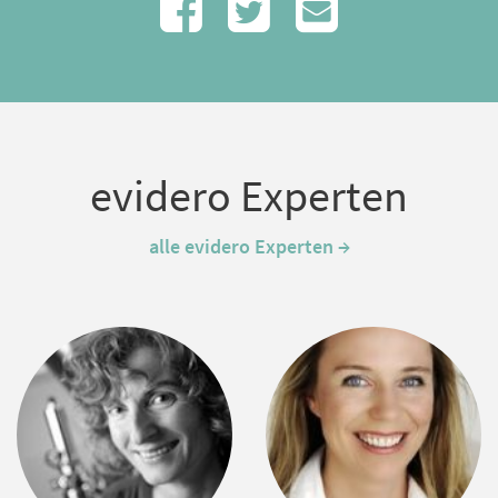
evidero Experten
alle evidero Experten →