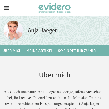
Anja Jaeger
ÜBER MICH
MEINE ARTIKEL
SO FINDET IHR ZU MIR
Über mich
Als Coach unterstützt Anja Jaeger neugierige, offene Menschen
dabei, ihr kreatives Potenzial zu entfalten. Im Mentalen Training
sowie in verschiedenen Entspannungstherapien ist Anja Jaeger