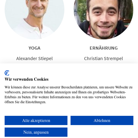
YOGA
ERNÄHRUNG
Alexander Stiepel
Christian Strempel
Wir verwenden Cookies
Wir können diese zur Analyse unserer Besucherdaten platzieren, um unsere Webseite zu
verbessern, personalisierte Inhalte anzuzeigen und Ihnen ein großartiges Webseiten-
Erlebnis zu bieten. Für weitere Informationen zu den von uns verwendeten Cookies
öffnen Sie die Einstellungen.
Alle akzeptieren
Ablehnen
Copyright © 2026 UmspannwerX Zukunft GmbH
Nein, anpassen