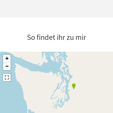
So findet ihr zu mir
+
−