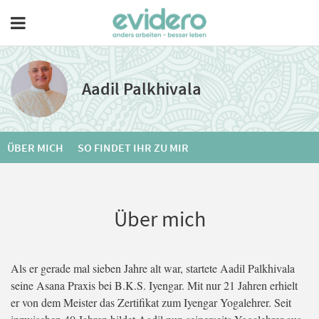
Aadil Palkhivala
ÜBER MICH
SO FINDET IHR ZU MIR
Über mich
Als er gerade mal sieben Jahre alt war, startete Aadil Palkhivala
seine Asana Praxis bei B.K.S. Iyengar. Mit nur 21 Jahren erhielt
er von dem Meister das Zertifikat zum Iyengar Yogalehrer. Seit