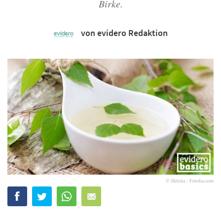
Birke.
von evidero Redaktion
© Hetizia - Fotolia.com