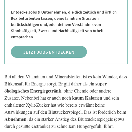
Entdecke Jobs & Unternehmen, die dich zeitlich und örtlich
flexibel arbeiten lassen, deine familiäre Situation
berücksichtigen und/oder deinem Verständnis von
Sinnhaftigkeit, Zweck und Nachhaltigkeit von Arbeit
entsprechen.
JETZT JOBS ENTDECKEN
Bei all den Vitaminen und Mineralstoffen ist es kein Wunder, dass
super
Birkensaft für Energie sorgt. Er gilt daher als ein
ökologisches Energiegetränk
, ohne Chemie oder andere
kaum Kalorien
Zusätze. Nebenbei hat er auch noch
und sein
enthaltener Xylit-Zucker hat wie bereits erwähnt keine
Auswirkungen auf den Blutzuckerspiegel. Das ist förderlich beim
Abnehmen
, da ein starker Anstieg des Blutzuckerspiegels (etwa
durch gesüßte Getränke) zu schnellem Hungergefühl führt.