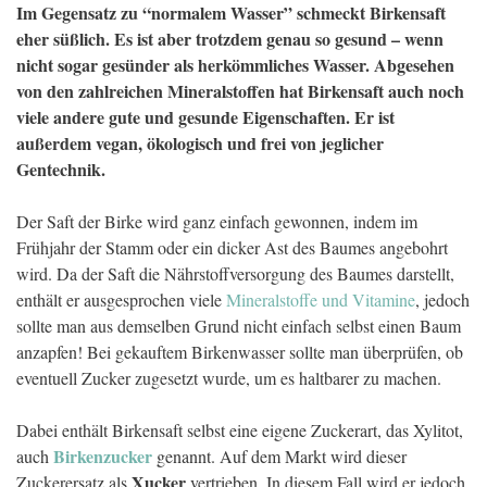
Im Gegensatz zu “normalem Wasser” schmeckt Birkensaft
eher süßlich. Es ist aber trotzdem genau so gesund – wenn
nicht sogar gesünder als herkömmliches Wasser. Abgesehen
von den zahlreichen Mineralstoffen hat Birkensaft auch noch
viele andere gute und gesunde Eigenschaften. Er ist
außerdem vegan, ökologisch und frei von jeglicher
Gentechnik.
Der Saft der Birke wird ganz einfach gewonnen, indem im
Frühjahr der Stamm oder ein dicker Ast des Baumes angebohrt
wird. Da der Saft die Nährstoffversorgung des Baumes darstellt,
enthält er ausgesprochen viele
Mineralstoffe und Vitamine
, jedoch
sollte man aus demselben Grund nicht einfach selbst einen Baum
anzapfen! Bei gekauftem Birkenwasser sollte man überprüfen, ob
eventuell Zucker zugesetzt wurde, um es haltbarer zu machen.
Dabei enthält Birkensaft selbst eine eigene Zuckerart, das Xylitot,
Birkenzucker
auch
genannt. Auf dem Markt wird dieser
Xucker
Zuckerersatz als
vertrieben. In diesem Fall wird er jedoch