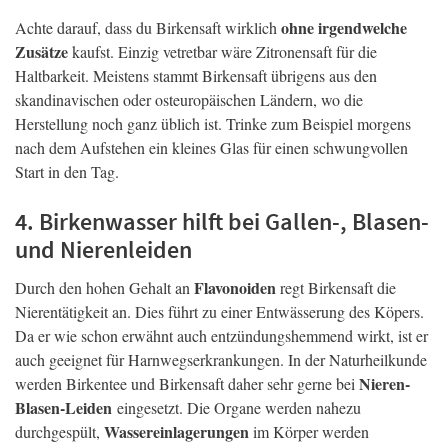
ohne irgendwelche
Achte darauf, dass du Birkensaft wirklich
Zusätze
kaufst. Einzig vetretbar wäre Zitronensaft für die
Haltbarkeit. Meistens stammt Birkensaft übrigens aus den
skandinavischen oder osteuropäischen Ländern, wo die
Herstellung noch ganz üblich ist. Trinke zum Beispiel morgens
nach dem Aufstehen ein kleines Glas für einen schwungvollen
Start in den Tag.
4. Birkenwasser hilft bei Gallen-, Blasen-
und Nierenleiden
Flavonoiden
Durch den hohen Gehalt an
regt Birkensaft die
Nierentätigkeit an. Dies führt zu einer Entwässerung des Köpers.
Da er wie schon erwähnt auch entzündungshemmend wirkt, ist er
auch geeignet für Harnwegserkrankungen. In der Naturheilkunde
Nieren-
werden Birkentee und Birkensaft daher sehr gerne bei
Blasen-Leiden
eingesetzt. Die Organe werden nahezu
Wassereinlagerungen
durchgespült,
im Körper werden