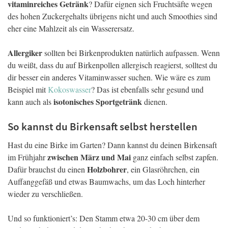
vitaminreiches Getränk
? Dafür eignen sich Fruchtsäfte wegen
des hohen Zuckergehalts übrigens nicht und auch Smoothies sind
eher eine Mahlzeit als ein Wasserersatz.
Allergiker
sollten bei Birkenprodukten natürlich aufpassen. Wenn
du weißt, dass du auf Birkenpollen allergisch reagierst, solltest du
dir besser ein anderes Vitaminwasser suchen. Wie wäre es zum
Beispiel mit
Kokoswasser
? Das ist ebenfalls sehr gesund und
isotonisches Sportgetränk
kann auch als
dienen.
So kannst du Birkensaft selbst herstellen
Hast du eine Birke im Garten? Dann kannst du deinen Birkensaft
zwischen März und Mai
im Frühjahr
ganz einfach selbst zapfen.
Holzbohrer
Dafür brauchst du einen
, ein Glasröhrchen, ein
Auffanggefäß und etwas Baumwachs, um das Loch hinterher
wieder zu verschließen.
Und so funktioniert’s: Den Stamm etwa 20-30 cm über dem