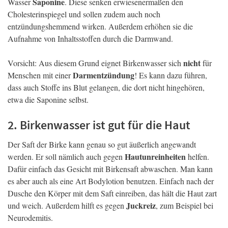
Saponine
Wasser
. Diese senken erwiesenermaßen den
Cholesterinspiegel und sollen zudem auch noch
entzündungshemmend wirken. Außerdem erhöhen sie die
Aufnahme von Inhaltsstoffen durch die Darmwand.
nicht
Vorsicht: Aus diesem Grund eignet Birkenwasser sich
für
Darmentzündung
Menschen mit einer
! Es kann dazu führen,
dass auch Stoffe ins Blut gelangen, die dort nicht hingehören,
etwa die Saponine selbst.
2. Birkenwasser ist gut für die Haut
Der Saft der Birke kann genau so gut äußerlich angewandt
Hautunreinheiten
werden. Er soll nämlich auch gegen
helfen.
Dafür einfach das Gesicht mit Birkensaft abwaschen. Man kann
es aber auch als eine Art Bodylotion benutzen. Einfach nach der
Dusche den Körper mit dem Saft einreiben, das hält die Haut zart
Juckreiz
und weich. Außerdem hilft es gegen
, zum Beispiel bei
Neurodemitis.