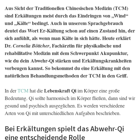
Aus Sicht der Traditionellen Chinesischen Medizin (TCM)
sind Erkältungen meist durch das Eindringen von „Wind“
und „Kälte“ bedingt. Auch in unserem Sprachgebrauch
deutet das Wort Er-Kältung schon auf einen Zustand hin, der
sich anfühlt, als wenn man Kälte in sich hätte. Heute erklärt
Dr.
, Fachärztin für physikalische und
Cornelia Böttcher
rehabilitative Medizin mit dem Schwerpunkt Akupunktur,
wie du dein Abwehr-Qi stärken und Erkältungskrankheiten
vorbeugen kannst. So bekommst du eine Erkältung mit den
natürlichen Behandlungsmethoden der TCM in den Griff.
Lebenskraft Qi
In der
TCM
hat die
im Körper eine große
Bedeutung. Qi sollte harmonisch im Körper fließen, dann sind wir
gesund und psychisch ausgeglichen. Es werden verschiedene
Arten von Qi mit unterschiedlichen Aufgaben beschrieben.
Bei Erkältungen spielt das Abwehr-Qi
eine entscheidende Rolle