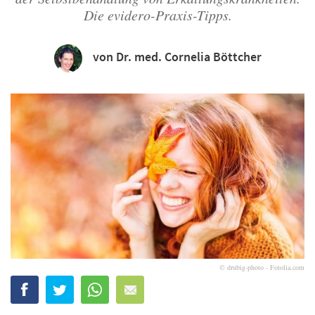
Die evidero-Praxis-Tipps.
von Dr. med. Cornelia Böttcher
© drubig-photo - Fotolia.com