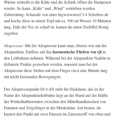
Wärme vertreibt er die Kälte und die Schärfe öffnet die Hautporen
wieder. So kann „Kälte“ und „Wind“ vertrieben werden.
Zubereitung: Schneide von einer Ingwerwurzel 3-4 Scheiben ab
und koche diese in einem Topf mit ca. 300 ml Wasser 10 Minuten
lang. Falls der Tee zu scharf ist, kannst du einen Teelöffel Honig
zugeben.
Akupressur:
Mit der Akupressur kann man, ebenso wie mit der
harmonische Fließen von Qi
Akupunktur, Einfluss auf das
in
den Leitbahnen nehmen. Während bei der Akupunktur Nadeln in
definierte Punkte gestochen werden, massiert man bei der
Akupressur diese Stellen mit dem Finger circa eine Minute lang
mit leicht kreisenden Bewegungen.
Der Akupressurpunkt Di 4 (Di steht für Dickdarm, das ist der
Name der Akupunkturleitbahn) liegt an der Hand auf der Hälfte
der Winkelhalbierenden zwischen den Mittelhandknochen von
Daumen und Zeigefinger in der Muskulatur. Am besten, du
knetest den Punkt mit zwei Fingern im Zangengriff von oben und