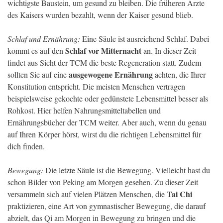
wichtigste Baustein, um gesund zu bleiben. Die früheren Ärzte
des Kaisers wurden bezahlt, wenn der Kaiser gesund blieb.
Schlaf und Ernährung:
Eine Säule ist ausreichend Schlaf. Dabei
Schlaf vor Mitternacht
kommt es auf den
an. In dieser Zeit
findet aus Sicht der TCM die beste Regeneration statt. Zudem
ausgewogene Ernährung
sollten Sie auf eine
achten, die Ihrer
Konstitution entspricht. Die meisten Menschen vertragen
beispielsweise gekochte oder gedünstete Lebensmittel besser als
Rohkost. Hier helfen Nahrungsmitteltabellen und
Ernährungsbücher der TCM weiter. Aber auch, wenn du genau
auf Ihren Körper hörst, wirst du die richtigen Lebensmittel für
dich finden.
Bewegung:
Die letzte Säule ist die Bewegung. Vielleicht hast du
schon Bilder von Peking am Morgen gesehen. Zu dieser Zeit
Tai Chi
versammeln sich auf vielen Plätzen Menschen, die
praktizieren, eine Art von gymnastischer Bewegung, die darauf
abzielt, das Qi am Morgen in Bewegung zu bringen und die