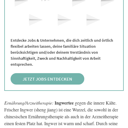
Entdecke Jobs & Unternehmen, die dich zeitlich und örtlich
flexibel arbeiten lassen, deine familiäre Situation
berücksichtigen und/oder deinem Verständnis von
Sinnhaftigkeit, Zweck und Nachhaltigkeit von Arbeit
entsprechen.
JETZT JOBS ENTDECKEN
Ingwertee
Ernährung/Arzneitherapie:
gegen die innere Kälte.
Frischer Ingwer (sheng jiang) ist eine Wurzel, die sowohl in der
chinesischen Ernährungstherapie als auch in der Arzneitherapie
einen festen Platz hat. Ingwer ist warm und scharf. Durch seine