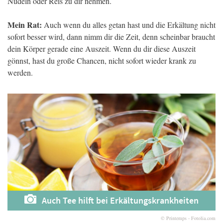
Nudeln oder Reis zu dir nehmen.
Mein Rat:
Auch wenn du alles getan hast und die Erkältung nicht
sofort besser wird, dann nimm dir die Zeit, denn scheinbar braucht
dein Körper gerade eine Auszeit. Wenn du dir diese Auszeit
gönnst, hast du große Chancen, nicht sofort wieder krank zu
werden.
Auch Tee hilft bei Erkältungskrankheiten
© Printemps - Fotolia.com