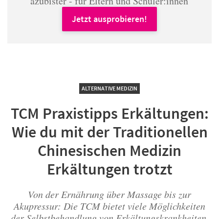
azubister - für Eltern und Schüler:innen
Jetzt ausprobieren!
ALTERNATIVE MEDIZIN
TCM Praxistipps Erkältungen:
Wie du mit der Traditionellen
Chinesischen Medizin
Erkältungen trotzt
Von der Ernährung über Massage bis zur
Akupressur: Die TCM bietet viele Möglichkeiten
der Selbstbehandlung von Erkältungskrankheiten.