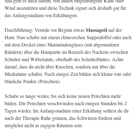
Sha geht es auch darum, von außen eingedrungene Kälte oder
Wind auszuleiten und diese Technik eignet sich deshalb gut für
das Anfangsstadium von Erkältungen.
Massageöl
Durchführung: Verteile vor Beginn etwas
auf der
Haut. Nun schabe mit einem chinesischen Suppenlöffel oder auch
mit dem Deckel eines Marmeladenglases (mit abgerundeten
Rändern) über die Hautpartie im Bereich des Nackens zwischen
Schulter und Wirbelsäule, oberhalb des Schulterblattes. Achte
darauf, dass du nicht über Knochen, sondern nur über die
Muskulatur schabst. Nach einiger Zeit bilden sich kleine rote oder
bläuliche Punkte (Petechien).
Schabe so lange weiter, bis sich keine neuen Petechien mehr
bilden. Die Petechien verschwinden nach einigen Stunden bis 2
Tagen wieder. Im Anfangsstadium einer Erkältung solltest du dir
nach der Therapie Ruhe gönnen, das Schwitzen fördern und
möglichst nicht in zugigen Räumen sein.