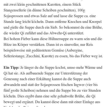
mit zwei klein geschnittenen Karotten, einem Stück
Stangensellerie (in dünne Scheiben geschnitten), 100g
Sojasprossen und etwas Salz auf und lasse die Suppe ca. eine
Stunde lang leicht köcheln. Dann entferne Knochen und Knorpel
und gieße die Suppe durch ein Sieb. So bekommst du eine Brühe,
die wieder Qi zuführt und das Abwehr-Qi unterstützt.
Bei hohem Fieber kann diese Hühnersuppe zu warm sein und die
Hitze im Körper verstärken. Dann ist es sinnvoller, nur Reis
beispielsweise mit gedünstetem Gemüse (Aubergine,
Selleriestange, Zucchini, Karotte) zu essen, bis das Fieber weg ist.
Ein Tipp:
Je länger du die Suppe kochst, umso mehr Wärme und
Qi hat sie. Als aufbauende Suppe zur Unterstützung der
Genesung nach einer Erkältung kannst du die Suppe auch
abwandeln und statt der Sojasprossen frischen Ingwer (vier bis
fünf große Scheiben) nehmen und die Suppe bis zu vier Stunden
köcheln. Dies ergibt dann eine sehr gehaltvolle Brühe, die Qi
bewegt und ergänzt. Du kannst diese dann mit einer Einlage aus