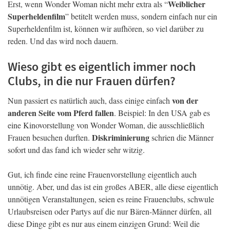
Weiblicher
Erst, wenn Wonder Woman nicht mehr extra als “
Superheldenfilm
” betitelt werden muss, sondern einfach nur ein
Superheldenfilm ist, können wir aufhören, so viel darüber zu
reden. Und das wird noch dauern.
Wieso gibt es eigentlich immer noch
Clubs, in die nur Frauen dürfen?
von der
Nun passiert es natürlich auch, dass einige einfach
anderen Seite vom Pferd fallen
. Beispiel: In den USA gab es
eine Kinovorstellung von Wonder Woman, die ausschließlich
Diskriminierung
Frauen besuchen durften.
schrien die Männer
sofort und das fand ich wieder sehr witzig.
Gut, ich finde eine reine Frauenvorstellung eigentlich auch
unnötig. Aber, und das ist ein großes ABER, alle diese eigentlich
unnötigen Veranstaltungen, seien es reine Frauenclubs, schwule
Urlaubsreisen oder Partys auf die nur Bären-Männer dürfen, all
diese Dinge gibt es nur aus einem einzigen Grund: Weil die