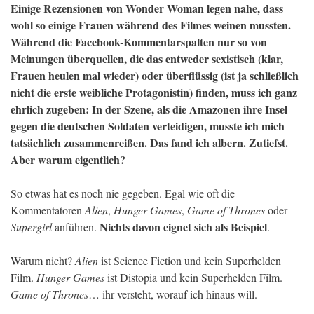
Einige Rezensionen von Wonder Woman legen nahe, dass
wohl so einige Frauen während des Filmes weinen mussten.
Während die Facebook-Kommentarspalten nur so von
Meinungen überquellen, die das entweder sexistisch (klar,
Frauen heulen mal wieder) oder überflüssig (ist ja schließlich
nicht die erste weibliche Protagonistin) finden, muss ich ganz
ehrlich zugeben: In der Szene, als die Amazonen ihre Insel
gegen die deutschen Soldaten verteidigen, musste ich mich
tatsächlich zusammenreißen. Das fand ich albern. Zutiefst.
Aber warum eigentlich?
So etwas hat es noch nie gegeben. Egal wie oft die
Kommentatoren
Alien
,
Hunger Games
,
Game of Thrones
oder
Nichts davon eignet sich als Beispiel
Supergirl
anführen.
.
Warum nicht?
Alien
ist Science Fiction und kein Superhelden
Film.
Hunger Games
ist Distopia und kein Superhelden Film.
Game of Thrones
… ihr versteht, worauf ich hinaus will.