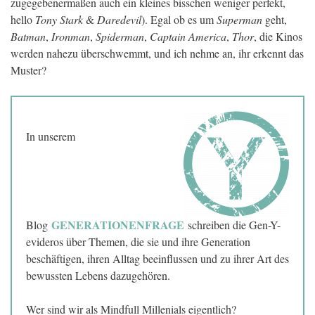
zugegebenermaßen auch ein kleines bisschen weniger perfekt,
hello
Tony Stark
&
Daredevil
). Egal ob es um
Superman
geht,
Batman
,
Ironman
,
Spiderman
,
Captain America
,
Thor
, die Kinos
werden nahezu überschwemmt, und ich nehme an, ihr erkennt das
Muster?
In unserem
GENERATIONENFRAGE
Blog
schreiben die Gen-Y-
evideros über Themen, die sie und ihre Generation
beschäftigen, ihren Alltag beeinflussen und zu ihrer Art des
bewussten Lebens dazugehören.
Wer sind wir als Mindfull Millenials eigentlich?