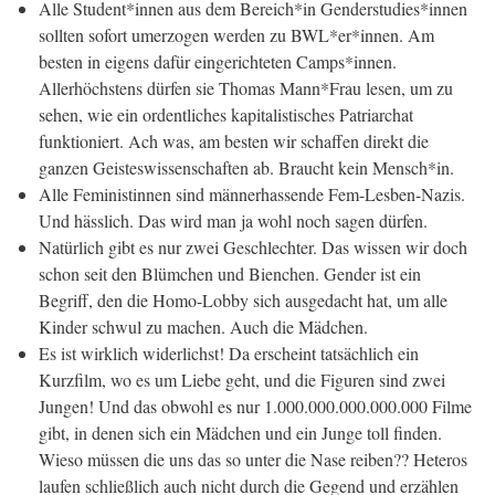
Alle Student*innen aus dem Bereich*in Genderstudies*innen
sollten sofort umerzogen werden zu BWL*er*innen. Am
besten in eigens dafür eingerichteten Camps*innen.
Allerhöchstens dürfen sie Thomas Mann*Frau lesen, um zu
sehen, wie ein ordentliches kapitalistisches Patriarchat
funktioniert. Ach was, am besten wir schaffen direkt die
ganzen Geisteswissenschaften ab. Braucht kein Mensch*in.
Alle Feministinnen sind männerhassende Fem-Lesben-Nazis.
Und hässlich. Das wird man ja wohl noch sagen dürfen.
Natürlich gibt es nur zwei Geschlechter. Das wissen wir doch
schon seit den Blümchen und Bienchen. Gender ist ein
Begriff, den die Homo-Lobby sich ausgedacht hat, um alle
Kinder schwul zu machen. Auch die Mädchen.
Es ist wirklich widerlichst! Da erscheint tatsächlich ein
Kurzfilm, wo es um Liebe geht, und die Figuren sind zwei
Jungen! Und das obwohl es nur 1.000.000.000.000.000 Filme
gibt, in denen sich ein Mädchen und ein Junge toll finden.
Wieso müssen die uns das so unter die Nase reiben?? Heteros
laufen schließlich auch nicht durch die Gegend und erzählen