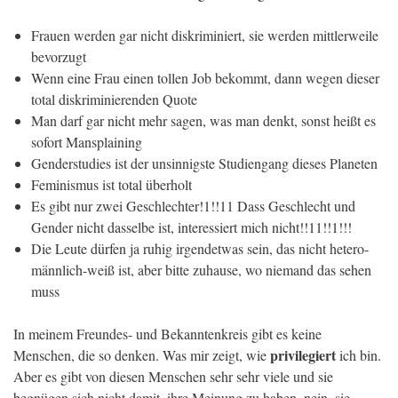
Frauen werden gar nicht diskriminiert, sie werden mittlerweile
bevorzugt
Wenn eine Frau einen tollen Job bekommt, dann wegen dieser
total diskriminierenden Quote
Man darf gar nicht mehr sagen, was man denkt, sonst heißt es
sofort Mansplaining
Genderstudies ist der unsinnigste Studiengang dieses Planeten
Feminismus ist total überholt
Es gibt nur zwei Geschlechter!1!!11 Dass Geschlecht und
Gender nicht dasselbe ist, interessiert mich nicht!!11!!1!!!
Die Leute dürfen ja ruhig irgendetwas sein, das nicht hetero-
männlich-weiß ist, aber bitte zuhause, wo niemand das sehen
muss
In meinem Freundes- und Bekanntenkreis gibt es keine
privilegiert
Menschen, die so denken. Was mir zeigt, wie
ich bin.
Aber es gibt von diesen Menschen sehr sehr viele und sie
begnügen sich nicht damit, ihre Meinung zu haben, nein, sie