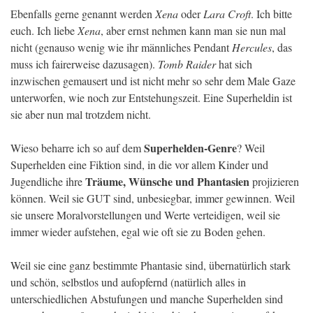
Ebenfalls gerne genannt werden
Xena
oder
Lara Croft
. Ich bitte
euch. Ich liebe
Xena
, aber ernst nehmen kann man sie nun mal
nicht (genauso wenig wie ihr männliches Pendant
Hercules
, das
muss ich fairerweise dazusagen).
Tomb Raider
hat sich
inzwischen gemausert und ist nicht mehr so sehr dem Male Gaze
unterworfen, wie noch zur Entstehungszeit. Eine Superheldin ist
sie aber nun mal trotzdem nicht.
Superhelden-Genre
Wieso beharre ich so auf dem
? Weil
Superhelden eine Fiktion sind, in die vor allem Kinder und
Träume, Wünsche und Phantasien
Jugendliche ihre
projizieren
können. Weil sie GUT sind, unbesiegbar, immer gewinnen. Weil
sie unsere Moralvorstellungen und Werte verteidigen, weil sie
immer wieder aufstehen, egal wie oft sie zu Boden gehen.
Weil sie eine ganz bestimmte Phantasie sind, übernatürlich stark
und schön, selbstlos und aufopfernd (natürlich alles in
unterschiedlichen Abstufungen und manche Superhelden sind