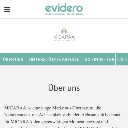
ÜBER UNS
UNTERSTÜTZTE ARTIKEL
SO FINDET IHR ZU U
Über uns
MICARAA ist eine junge Marke aus Oberbayern, die
Naturkosmetik mit Achtsamkeit verbindet. Achtsamkeit bedeutet
für MICARAA den gegenwärtigen Moment bewusst und