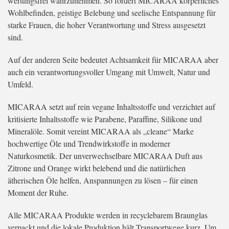
wertungsfrei wahrzunehmen. So fördert MICARAA körperliches
Wohlbefinden, geistige Belebung und seelische Entspannung für
starke Frauen, die hoher Verantwortung und Stress ausgesetzt
sind.
Auf der anderen Seite bedeutet Achtsamkeit für MICARAA aber
auch ein verantwortungsvoller Umgang mit Umwelt, Natur und
Umfeld.
MICARAA setzt auf rein vegane Inhaltsstoffe und verzichtet auf
kritisierte Inhaltsstoffe wie Parabene, Paraffine, Silikone und
Mineralöle. Somit vereint MICARAA als „cleane“ Marke
hochwertige Öle und Trendwirkstoffe in moderner
Naturkosmetik. Der unverwechselbare MICARAA Duft aus
Zitrone und Orange wirkt belebend und die natürlichen
ätherischen Öle helfen, Anspannungen zu lösen – für einen
Moment der Ruhe.
Alle MICARAA Produkte werden in recyclebarem Braunglas
verpackt und die lokale Produktion hält Transportwege kurz. Um