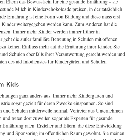
len Eltern das Bewusstsein für eine gesunde Ernährung – sie
 gesunde Milch in Kinderschokoloade preisen, in der tatsächlich
nde Ernährung ist eine Form von Bildung und diese muss erst
 an Kinder weitergegeben werden kann. Zum Anderen hat die
renzen. Immer mehr Kinder werden immer früher in
r geht die außer-familiäre Betreuung in Schulen mit offenen
zu keinen Einfluss mehr auf die Ernährung ihrer Kinder. Sie
 und Schulen ebenfalls ihrer Verantwortung gerecht werden und
ien des aid Infodienstes für Kindergärten und Schulen
um-Kids
nrichtungen ganz anders aus. Immer mehr Kindergärten und
ustrie sogar gezielt für deren Zwecke einspannen. So sind
 und Schulen mittlerweile normal. Vertreter aus Unternehmen
n und treten dort zuweilen sogar als Experten für gesunde
 Ernährung raten. Erzieher und Eltern, die diese Entwicklung
bung und Sponsoring im öffentlichen Raum gewöhnt. Sie meinen