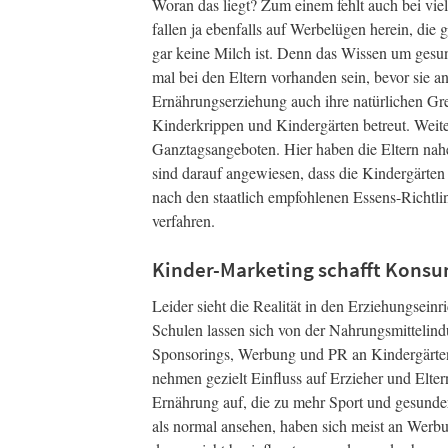
Woran das liegt? Zum einem fehlt auch bei vie
fallen ja ebenfalls auf Werbelügen herein, die
gar keine Milch ist. Denn das Wissen um gesu
mal bei den Eltern vorhanden sein, bevor sie
Ernährungserziehung auch ihre natürlichen G
Kinderkrippen und Kindergärten betreut. Weite
Ganztagsangeboten. Hier haben die Eltern nahe
sind darauf angewiesen, dass die Kindergärten
nach den staatlich empfohlenen Essens-Richtlin
verfahren.
Kinder-Marketing schafft Kons
Leider sieht die Realität in den Erziehungsei
Schulen lassen sich von der Nahrungsmittelind
Sponsorings, Werbung und PR an Kindergärten
nehmen gezielt Einfluss auf Erzieher und Elter
Ernährung auf, die zu mehr Sport und gesunder
als normal ansehen, haben sich meist an Wer