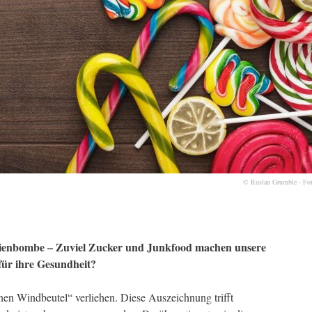
© Ruslan Grumble - Fot
orienbombe – Zuviel Zucker und Junkfood machen unsere
für ihre Gesundheit?
n Windbeutel“ verliehen. Diese Auszeichnung trifft