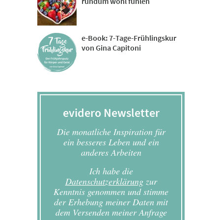
rundum wohl fühlen
e-Book: 7-Tage-Frühlingskur
von Gina Capitoni
evidero Newsletter
Die monatliche Inspiration für
ein besseres Leben und ein
anderes Arbeiten
Ich habe die
Datenschutzerklärung
zur
Kenntnis genommen und stimme
der Erhebung meiner Daten mit
dem Versenden meiner Anfrage