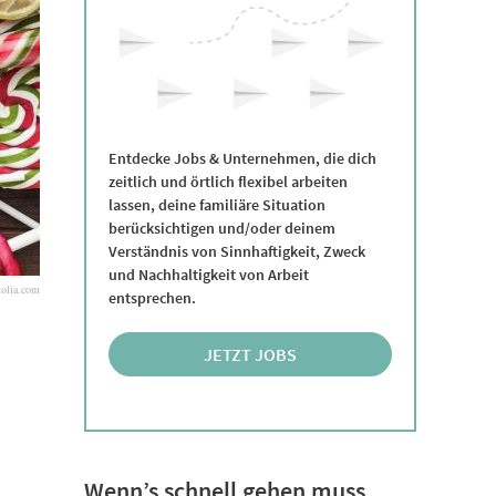
Entdecke Jobs & Unternehmen, die dich
zeitlich und örtlich flexibel arbeiten
lassen, deine familiäre Situation
berücksichtigen und/oder deinem
Verständnis von Sinnhaftigkeit, Zweck
und Nachhaltigkeit von Arbeit
olia.com
entsprechen.
JETZT JOBS
ENTDECKEN
Wenn’s schnell gehen muss