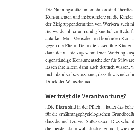
Die Nahrungsmittelunternehmen sind überdies s
Konsumenten und insbesondere an die Kinder zu
der Zielgruppendefinition von Werbern auch ni
Sie werden ihrer unmündig-kindlichen Bedürft
autarken Mini-Menschen mit konkreten Konsum
gegen die Eltern. Denn die lassen ihre Kinder 
dann der auf sie zugeschnittenen Werbung ausge
eigenständige Konsumentscheider für Süßwaren
lassen ihre Eltern dann auch deutlich wissen, w
nicht darüber bewusst sind, dass Ihre Kinder
Druck der Wünsche nach.
Wer trägt die Verantwortung?
„Die Eltern sind in der Pflicht“, lautet das b
für die ernährungsphysiologischen Grundbedürf
dass die nicht zu viel Süßes essen. Dies schein
die meisten dann wohl doch eher nicht, wie di