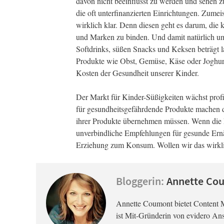
davon nicht beeinflusst zu werden und sehen zuv
die oft unterfinanzierten Einrichtungen. Zumei
wirklich klar. Denn diesen geht es darum, die
und Marken zu binden. Und damit natürlich um 
Softdrinks, süßen Snacks und Keksen beträgt 
Produkte wie Obst, Gemüse, Käse oder Joghur
Kosten der Gesundheit unserer Kinder.
Der Markt für Kinder-Süßigkeiten wächst prof
für gesundheitsgefährdende Produkte machen 
ihrer Produkte übernehmen müssen. Wenn die E
unverbindliche Empfehlungen für gesunde Ernäh
Erziehung zum Konsum. Wollen wir das wirkl
Bloggerin:
Annette Co
Annette Coumont bietet Content 
ist Mit-Gründerin von evidero Ans