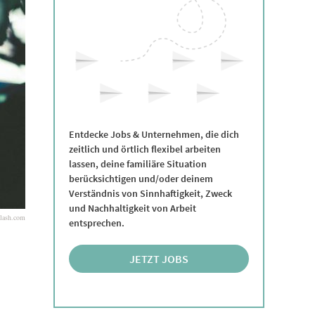
Entdecke Jobs & Unternehmen, die dich
zeitlich und örtlich flexibel arbeiten
lassen, deine familiäre Situation
berücksichtigen und/oder deinem
Verständnis von Sinnhaftigkeit, Zweck
und Nachhaltigkeit von Arbeit
plash.com
entsprechen.
JETZT JOBS
ENTDECKEN