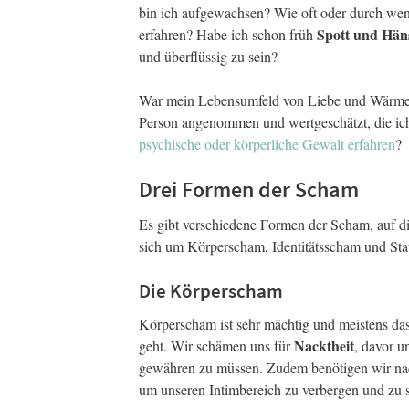
bin ich aufgewachsen? Wie oft oder durch w
Spott und Häns
erfahren? Habe ich schon früh
und überflüssig zu sein?
War mein Lebensumfeld von Liebe und Wärme g
Person angenommen und wertgeschätzt, die ich
psychische oder körperliche Gewalt erfahren
?
Drei Formen der Scham
Es gibt verschiedene Formen der Scham, auf die
sich um Körperscham, Identitätsscham und St
Die Körperscham
Körperscham ist sehr mächtig und meistens d
Nacktheit
geht. Wir schämen uns für
, davor u
gewähren zu müssen. Zudem benötigen wir na
um unseren Intimbereich zu verbergen und zu 