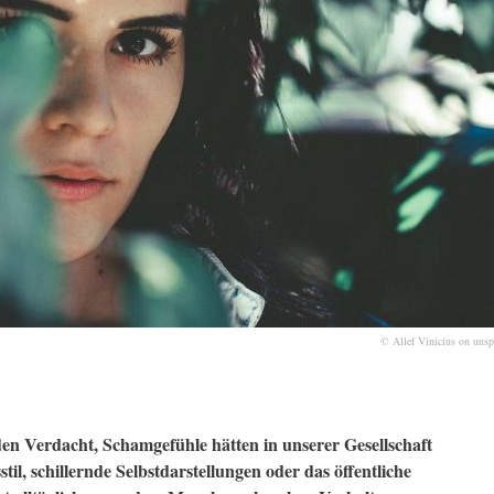
© Allef Vinicius on uns
den Verdacht, Schamgefühle hätten in unserer Gesellschaft
til, schillernde Selbstdarstellungen oder das öffentliche