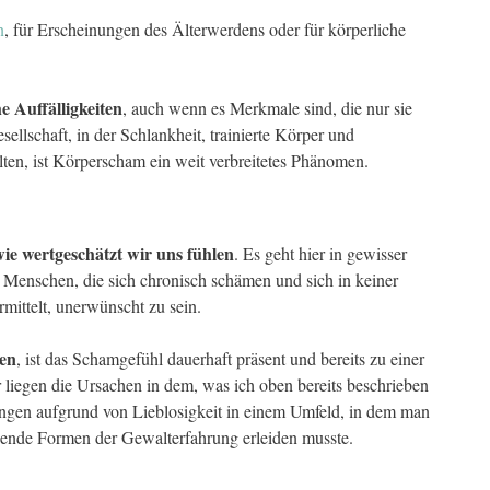
n
, für Erscheinungen des Älterwerdens oder für körperliche
e Auffälligkeiten
, auch wenn es Merkmale sind, die nur sie
sellschaft, in der Schlankheit, trainierte Körper und
lten, ist Körperscham ein weit verbreitetes Phänomen.
ie wertgeschätzt wir uns fühlen
. Es geht hier in gewisser
 Menschen, die sich chronisch schämen und sich in keiner
rmittelt, unerwünscht zu sein.
men
, ist das Schamgefühl dauerhaft präsent und bereits zu einer
liegen die Ursachen in dem, was ich oben bereits beschrieben
ngen aufgrund von Lieblosigkeit in einem Umfeld, in dem man
igende Formen der Gewalterfahrung erleiden musste.