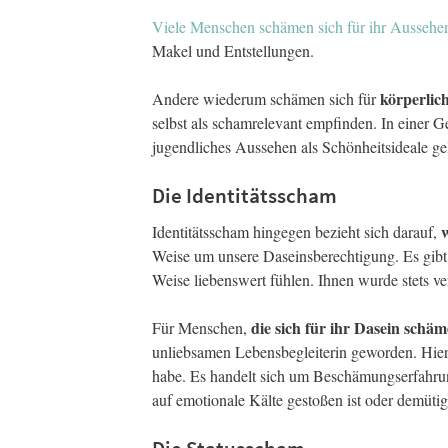
Viele Menschen schämen sich für ihr Aussehe
Makel und Entstellungen.
körperlich
Andere wiederum schämen sich für
selbst als schamrelevant empfinden. In einer Ge
jugendliches Aussehen als Schönheitsideale ge
Die Identitätsscham
w
Identitätsscham hingegen bezieht sich darauf,
Weise um unsere Daseinsberechtigung. Es gibt
Weise liebenswert fühlen. Ihnen wurde stets ve
die sich für ihr Dasein schä
Für Menschen,
unliebsamen Lebensbegleiterin geworden. Hier 
habe. Es handelt sich um Beschämungserfahru
auf emotionale Kälte gestoßen ist oder demüt