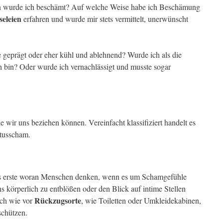
en wurde ich beschämt? Auf welche Weise habe ich Beschämung
eleien
erfahren und wurde mir stets vermittelt, unerwünscht
eprägt oder eher kühl und ablehnend? Wurde ich als die
 bin? Oder wurde ich vernachlässigt und musste sogar
 wir uns beziehen können. Vereinfacht klassifiziert handelt es
atusscham.
as erste woran Menschen denken, wenn es um Schamgefühle
ns körperlich zu entblößen oder den Blick auf intime Stellen
Rückzugsorte
ch wie vor
, wie Toiletten oder Umkleidekabinen,
schützen.