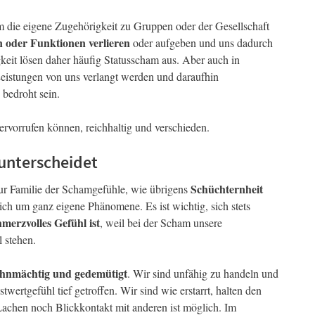
die eigene Zugehörigkeit zu Gruppen oder der Gesellschaft
n oder Funktionen verlieren
oder aufgeben und uns dadurch
keit lösen daher häufig Statusscham aus. Aber auch in
eistungen von uns verlangt werden und daraufhin
bedroht sein.
ervorrufen können, reichhaltig und verschieden.
unterscheidet
Schüchternheit
ur Familie der Schamgefühle, wie übrigens
ich um ganz eigene Phänomene. Es ist wichtig, sich stets
hmerzvolles Gefühl ist
, weil bei der Scham unsere
 stehen.
hnmächtig und gedemütigt
. Wir sind unfähig zu handeln und
wertgefühl tief getroffen. Wir sind wie erstarrt, halten den
Lachen noch Blickkontakt mit anderen ist möglich. Im