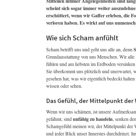
Mitteilen intimer Angelegenheiten sind län
scheint sich sogar immer weiter auszudehn
erschüttert, wenn wir Gaffer erleben, die 
verloren haben. Es wirkt auf uns unmensch
Wie sich Scham anfühlt
S
Scham betrifft uns und geht uns alle an, denn
Grundausstattung von uns Menschen. Wir alle k
fühlen und am liebsten im Erdboden versinke
Sie überkommt uns plötzlich und unerwartet, w
gesehen hat, was wir eigentlich bedeckt halten
wissen oder sehen.
Das Gefühl, der Mittelpunkt der 
Wenn wir uns schämen, ist unsere Aufmerksamke
unfähig zu handeln
gelähmt, sind
, senken de
Schamgefühl meinen wir, der Mittelpunkt der W
und jeder Blick unser Innerstes durchdringt. 