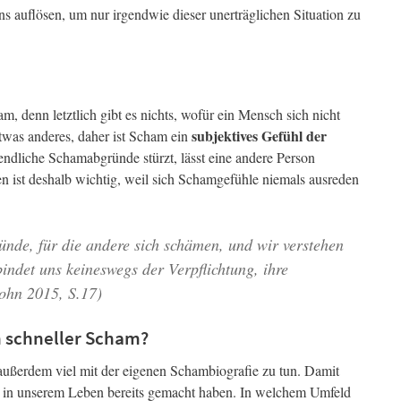
 auflösen, um nur irgendwie dieser unerträglichen Situation zu
, denn letztlich gibt es nichts, wofür ein Mensch sich nicht
subjektives Gefühl der
twas anderes, daher ist Scham ein
endliche Schamabgründe stürzt, lässt eine andere Person
en ist deshalb wichtig, weil sich Schamgefühle niemals ausreden
ünde, für die andere sich schämen, und wir verstehen
tbindet uns keineswegs der Verpflichtung, ihre
Bohn 2015, S.17)
 schneller Scham?
 außerdem viel mit der eigenen Schambiografie zu tun. Damit
ir in unserem Leben bereits gemacht haben. In welchem Umfeld