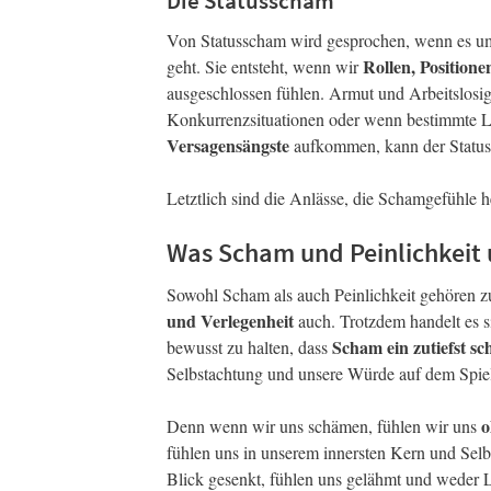
Die Statusscham
Von Statusscham wird gesprochen, wenn es um 
Rollen, Positione
geht. Sie entsteht, wenn wir
ausgeschlossen fühlen. Armut und Arbeitslosig
Konkurrenzsituationen oder wenn bestimmte L
Versagensängste
aufkommen, kann der Status 
Letztlich sind die Anlässe, die Schamgefühle h
Was Scham und Peinlichkeit 
Sowohl Scham als auch Peinlichkeit gehören z
und Verlegenheit
auch. Trotzdem handelt es s
Scham ein zutiefst sc
bewusst zu halten, dass
Selbstachtung und unsere Würde auf dem Spiel
o
Denn wenn wir uns schämen, fühlen wir uns
fühlen uns in unserem innersten Kern und Selbst
Blick gesenkt, fühlen uns gelähmt und weder 