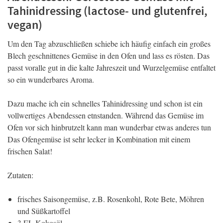
Tahinidressing (lactose- und glutenfrei,
vegan)
Um den Tag abzuschließen schiebe ich häufig einfach ein großes
Blech geschnittenes Gemüse in den Ofen und lass es rösten. Das
passt voralle gut in die kalte Jahreszeit und Wurzelgemüse entfaltet
so ein wunderbares Aroma.
Dazu mache ich ein schnelles Tahinidressing und schon ist ein
vollwertiges Abendessen etnstanden. Während das Gemüse im
Ofen vor sich hinbrutzelt kann man wunderbar etwas anderes tun
Das Ofengemüse ist sehr lecker in Kombination mit einem
frischen Salat!
Zutaten:
frisches Saisongemüse, z.B. Rosenkohl, Rote Bete, Möhren
und Süßkartoffel
3 EL Kokosöl