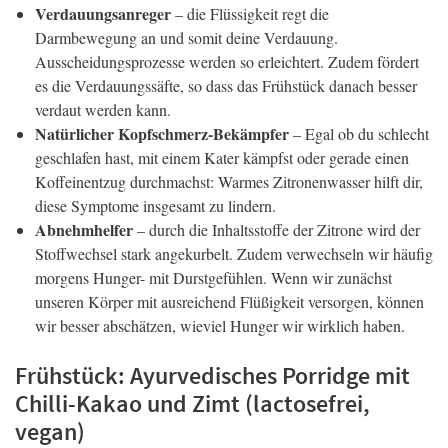
Verdauungsanreger
– die Flüssigkeit regt die
Darmbewegung an und somit deine Verdauung.
Ausscheidungsprozesse werden so erleichtert. Zudem fördert
es die Verdauungssäfte, so dass das Frühstück danach besser
verdaut werden kann.
Natürlicher Kopfschmerz-Bekämpfer
– Egal ob du schlecht
geschlafen hast, mit einem Kater kämpfst oder gerade einen
Koffeinentzug durchmachst: Warmes Zitronenwasser hilft dir,
diese Symptome insgesamt zu lindern.
Abnehmhelfer
– durch die Inhaltsstoffe der Zitrone wird der
Stoffwechsel stark angekurbelt. Zudem verwechseln wir häufig
morgens Hunger- mit Durstgefühlen. Wenn wir zunächst
unseren Körper mit ausreichend Flüßigkeit versorgen, können
wir besser abschätzen, wieviel Hunger wir wirklich haben.
Frühstück: Ayurvedisches Porridge mit
Chilli-Kakao und Zimt (lactosefrei,
vegan)