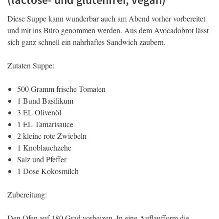
Diese Suppe kann wunderbar auch am Abend vorher vorbereitet
und mit ins Büro genommen werden. Aus dem Avocadobrot lässt
sich ganz schnell ein nahrhaftes Sandwich zaubern.
Zutaten Suppe:
500 Gramm frische Tomaten
1 Bund Basilikum
3 EL Olivenöl
1 EL Tamarisauce
2 kleine rote Zwiebeln
1 Knoblauchzehe
Salz und Pfeffer
1 Dose Kokosmilch
Zubereitung:
Den Ofen auf 180 Grad vorheizen. In eine Auflaufform die