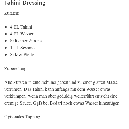
Tahini-Dressing
Zutaten:
4 EL Tahini
4 EL Wasser
Saft einer Zitrone
1 TL Sesamöl
Salz & Pfeffer
Zubereitung:
Alle Zutaten in eine Schüßel geben und zu einer glatten Masse
verrühren. Das Tahini kann anfangs mit dem Wasser etwas
verklumpen, wenn man aber geduldig weiterrührt entsteht eine
cremige Sauce. Ggfs bei Bedarf noch etwas Wasser hinzufügen.
Optionales Topping: