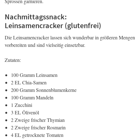
Sprossen garnieren.
Nachmittagssnack:
Leinsamencracker (glutenfrei)
Die Leinsamencracker lassen sich wunderbar in größeren Mengen
vorbereiten und sind vielseitig einsetzbar.
Zutaten:
100 Gramm Leinsamen
2 EL Chia-Samen
200 Gramm Sonnenblumenkerne
100 Gramm Mandeln
1 Zucchini
3 EL Ölivenöl
2 Zweige frischer Thymian
2 Zweige frischer Rosmarin
4 EL getrocknete Tomaten