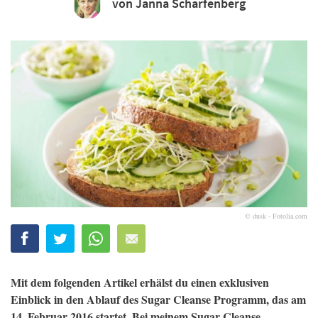
von Janna Scharfenberg
© dusk - Fotolia.com
Mit dem folgenden Artikel erhälst du einen exklusiven
Einblick in den Ablauf des Sugar Cleanse Programm, das am
14. Februar 2016 startet. Bei meinem Sugar Cleanse