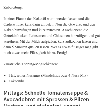
Zubereitung:
In einer Pfanne das Kokosöl warm werden lassen und die
Cashewnüsse kurz darin anrösten. Nun die Gewürze und den
Kakao hinzufügen und kurz mitrösten. Anschließend die
Getreideflocken, Leinsamen und Chiasamen hinzufügen und gut
verrühren. Mit der Milch aufgießen, kurz aufkochen lassen und
dann 5 Minuten quellen lassen. Wer es etwas flüssiger mag gibt
noch etwas mehr Flüssigkeit hinzu. Fertig!
Zusätzliche Topping-Möglichkeiten:
1 EL reines Nussmus (Mandelmus oder 4-Nuss-Mix)
Kakaonibs
Mittags: Schnelle Tomatensuppe &
Avocadobrot mit Sprossen & Pilzen
(lactose- und glutenfrei, vegan)