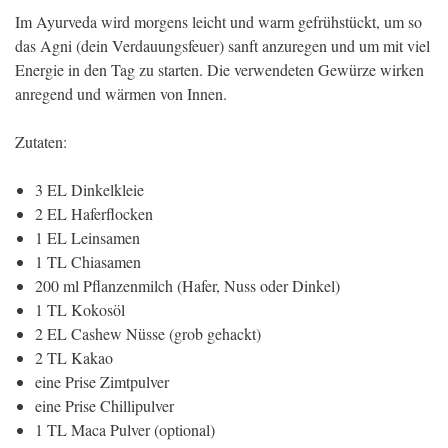
Im Ayurveda wird morgens leicht und warm gefrühstückt, um so
das Agni (dein Verdauungsfeuer) sanft anzuregen und um mit viel
Energie in den Tag zu starten. Die verwendeten Gewürze wirken
anregend und wärmen von Innen.
Zutaten:
3 EL Dinkelkleie
2 EL Haferflocken
1 EL Leinsamen
1 TL Chiasamen
200 ml Pflanzenmilch (Hafer, Nuss oder Dinkel)
1 TL Kokosöl
2 EL Cashew Nüsse (grob gehackt)
2 TL Kakao
eine Prise Zimtpulver
eine Prise Chillipulver
1 TL Maca Pulver (optional)