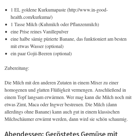
1 EL goldene Kurkumapaste (http://www.in-good-
health.com/kurkuma/)
1 Tasse Milch (Kuhmilch oder Pflanzenmilch)
eine Prise reines Vanillepulver
eine halbe sämig pürierte Banane, das funktioniert am besten
mit etwas Wasser (optional)
ein paar Gojii-Beeren (optional)
Zubereitung:
Die Milch mit den anderen Zutaten in einem Mixer zu einer
homogenen und glatten Flüßigkeit vermengen. Anschließend in
einem Topf langsam erwärmen. Wer mag kann die Milch noch mit
etwas Zimt, Maca oder Ingwer bestreuen. Die Milch (dann
allerdings ohne Banane) kann auch gut in einem klassischen
Milchschäumer erwärmt werden, dann wird sie schön schaumig.
Abendessen: Geröstetes Gemüse mit