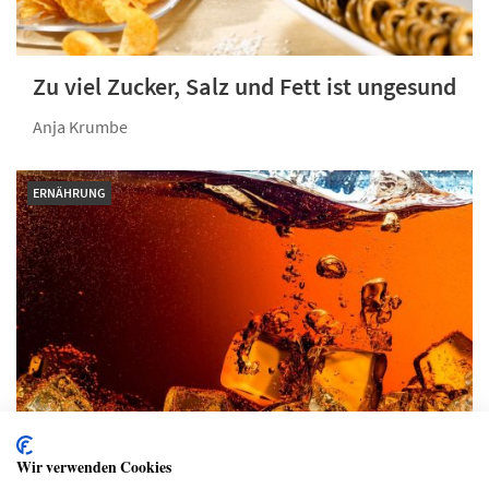
Zu viel Zucker, Salz und Fett ist ungesund
Anja Krumbe
ERNÄHRUNG
Achtung Zucker! In diesen 7 Produkten
Wir verwenden Cookies
ist besonders viel drin