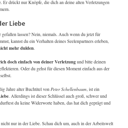
e. Er drückt nur Knöpfe, die dich an deine alten Verletzungen
mmern.
der Liebe
er gefallen lassen? Nein, niemals. Auch wenn du jetzt für
mmst, kannst du ein Verhalten deines Seelenpartners erleben,
 nicht mehr dulden
.
rich doch einfach von deiner Verletzung
und bitte deinen
eflektieren. Oder du gehst für diesen Moment einfach aus der
selbst.
ßig Jahre alter Buchtitel von
Peter Schellenbaum
, ist ein
Liebe
. Allerdings ist dieser Schlüssel auch groß, schwer und
durftest du keine Widerworte haben, das hat dich geprägt und
 nicht nur in der Liebe. Schau dich um, auch in der Arbeitswelt