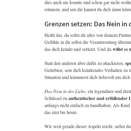
dies auch nie konnte und schon gar nicht wollt
erinnern, und um die kannst du dich dann kü
Grenzen setzen: Das Nein in 
Heißt das, du sollst dir alles von deinem Partn
Gefühle in dir selbst die Verantwortung überni
willst es
das dich kränkt und verletzt. Und du
sp
Statt den anderen aber dafür zu attackieren,
Geliebten, sein dich kränkendes Verhalten zu r
Situation und kümmerst dich liebevoll um dich 
Das Nein in der Liebe
, ein legendärer und drei
authentischer und erfüllender 
Schlüssel zu
anfangs nicht einfach zu handhaben. Als Kind 
das sitzt bis heute.
Wie weit gerade dieser Aspekt reicht, siehst du