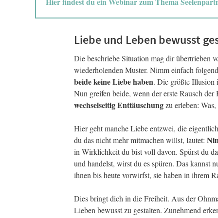
Hier findest du ein Webinar zum Thema Seelenpartn
Liebe und Leben bewusst ge
Die beschriebe Situation mag dir übertrieben 
wiederholenden Muster. Nimm einfach folgendes 
beide keine Liebe haben
. Die größte Illusio
Nun greifen beide, wenn der erste Rausch der
wechselseitig Enttäuschung
zu erleben: Was, 
Hier geht manche Liebe entzwei, die eigentlich
Nim
du das nicht mehr mitmachen willst, lautet:
in Wirklichkeit du bist voll davon. Spürst du
und handelst, wirst du es spüren. Das kannst n
ihnen bis heute vorwirfst, sie haben in ihrem
Dies bringt dich in die Freiheit. Aus der Ohn
Lieben bewusst zu gestalten. Zunehmend erkenn