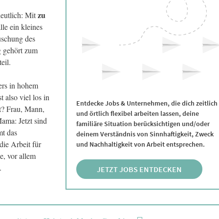
zu
eutlich: Mit
lle ein kleines
uschung des
g gehört zum
eil.
ers in hohem
 also viel los in
Entdecke Jobs & Unternehmen, die dich zeitlich
t? Frau, Mann,
und örtlich flexibel arbeiten lassen, deine
ama: Jetzt sind
familiäre Situation berücksichtigen und/oder
mt das
deinem Verständnis von Sinnhaftigkeit, Zweck
die Arbeit für
und Nachhaltigkeit von Arbeit entsprechen.
e, vor allem
.
JETZT JOBS ENTDECKEN