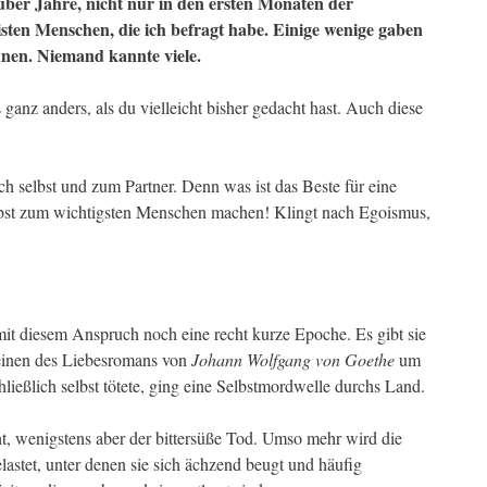
über Jahre, nicht nur in den ersten Monaten der
eisten Menschen, die ich befragt habe. Einige wenige gaben
nnen. Niemand kannte viele.
ganz anders, als du vielleicht bisher gedacht hast. Auch diese
ch selbst und zum Partner. Denn was ist das Beste für eine
lbst zum wichtigsten Menschen machen! Klingt nach Egoismus,
it diesem Anspruch noch eine recht kurze Epoche. Es gibt sie
einen des Liebesromans von
Johann Wolfgang von Goethe
um
chließlich selbst tötete, ging eine Selbstmordwelle durchs Land.
t, wenigstens aber der bittersüße Tod. Umso mehr wird die
astet, unter denen sie sich ächzend beugt und häufig