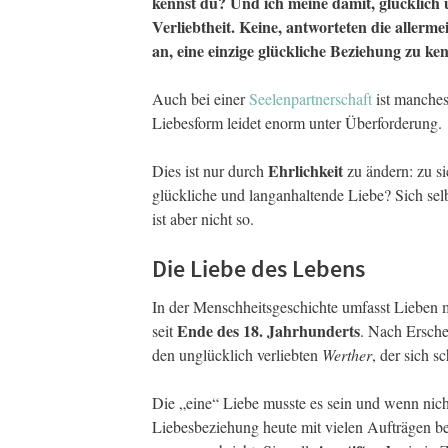
kennst du? Und ich meine damit, glücklich 
Verliebtheit. Keine, antworteten die allerm
an, eine einzige glückliche Beziehung zu ke
Auch bei einer
Seelenpartnerschaft
ist manches 
Liebesform leidet enorm unter Überforderung.
Ehrlichkeit
Dies ist nur durch
zu ändern: zu si
glückliche und langanhaltende Liebe? Sich se
ist aber nicht so.
Die Liebe des Lebens
In der Menschheitsgeschichte umfasst Lieben m
Ende des 18. Jahrhunderts
seit
. Nach Ersch
den unglücklich verliebten
Werther
, der sich s
Die „eine“ Liebe musste es sein und wenn nich
Liebesbeziehung heute mit vielen Aufträgen bel