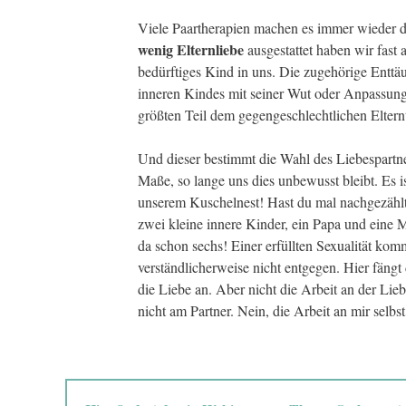
Viele Paartherapien machen es immer wieder d
wenig Elternliebe
ausgestattet haben wir fast a
bedürftiges Kind in uns. Die zugehörige Enttä
inneren Kindes mit seiner Wut oder Anpassun
größten Teil dem gegengeschlechtlichen Elternt
Und dieser bestimmt die Wahl des Liebespartn
Maße, so lange uns dies unbewusst bleibt. Es ist
unserem Kuschelnest! Hast du mal nachgezähl
zwei kleine innere Kinder, ein Papa und eine M
da schon sechs! Einer erfüllten Sexualität kom
verständlicherweise nicht entgegen. Hier fängt 
die Liebe an. Aber nicht die Arbeit an der Lieb
nicht am Partner. Nein, die Arbeit an mir selbst