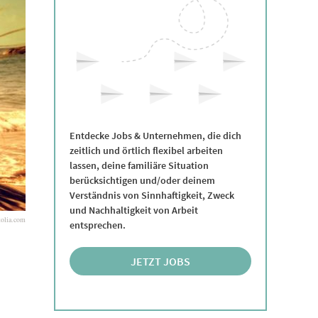
Entdecke Jobs & Unternehmen, die dich
zeitlich und örtlich flexibel arbeiten
lassen, deine familiäre Situation
berücksichtigen und/oder deinem
Verständnis von Sinnhaftigkeit, Zweck
und Nachhaltigkeit von Arbeit
tolia.com
entsprechen.
JETZT JOBS
ENTDECKEN