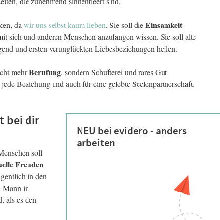
eiten, die zunehmend sinnentleert sind.
Einsamkeit
ken, da
wir uns selbst kaum lieben
. Sie soll die
 mit sich und anderen Menschen anzufangen wissen. Sie soll alte
end und ersten verunglückten Liebesbeziehungen heilen.
Berufung
nicht mehr
, sondern Schufterei und rares Gut
für jede Beziehung und auch für eine gelebte Seelenpartnerschaft.
 bei dir
NEU bei evidero - anders
arbeiten
Menschen soll
uelle Freuden
igentlich in den
n Mann in
 als es den