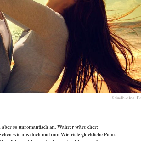
© detailblick-foto - Fo
ich aber so unromantisch an. Wahrer wäre eher:
 Sehen wir uns doch mal um: Wie viele glückliche Paare