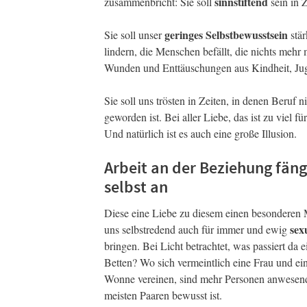
sinnstiftend
zusammenbricht: Sie soll
sein in Z
geringes Selbstbewusstsein
Sie soll unser
stär
lindern, die Menschen befällt, die nichts mehr
Wunden und Enttäuschungen aus Kindheit, Jug
Sie soll uns trösten in Zeiten, in denen Beruf 
geworden ist. Bei aller Liebe, das ist zu viel 
Und natürlich ist es auch eine große Illusion.
Arbeit an der Beziehung fängt
selbst an
Diese eine Liebe zu diesem einen besonderen 
sex
uns selbstredend auch für immer und ewig
bringen. Bei Licht betrachtet, was passiert da e
Betten? Wo sich vermeintlich eine Frau und ei
Wonne vereinen, sind mehr Personen anwesend,
meisten Paaren bewusst ist.