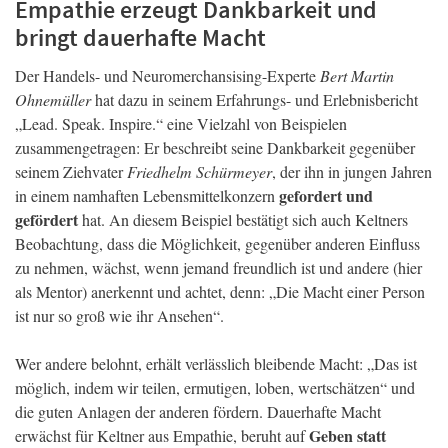
Empathie erzeugt Dankbarkeit und
bringt dauerhafte Macht
Der Handels- und Neuromerchansising-Experte
Bert Martin
Ohnemüller
hat dazu in seinem Erfahrungs- und Erlebnisbericht
„Lead. Speak. Inspire.“ eine Vielzahl von Beispielen
zusammengetragen: Er beschreibt seine Dankbarkeit gegenüber
seinem Ziehvater
Friedhelm Schürmeyer
, der ihn in jungen Jahren
gefordert und
in einem namhaften Lebensmittelkonzern
gefördert
hat. An diesem Beispiel bestätigt sich auch Keltners
Beobachtung, dass die Möglichkeit, gegenüber anderen Einfluss
zu nehmen, wächst, wenn jemand freundlich ist und andere (hier
als Mentor) anerkennt und achtet, denn: „Die Macht einer Person
ist nur so groß wie ihr Ansehen“.
Wer andere belohnt, erhält verlässlich bleibende Macht: „Das ist
möglich, indem wir teilen, ermutigen, loben, wertschätzen“ und
die guten Anlagen der anderen fördern. Dauerhafte Macht
Geben statt
erwächst für Keltner aus Empathie, beruht auf