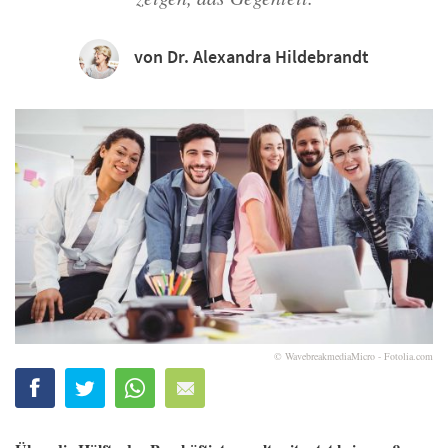
von Dr. Alexandra Hildebrandt
© WavebreakmediaMicro - Fotolia.com