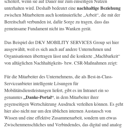
scheitert, wenn sie auf Dauer nur zum einseitigen Nutzen
nachhaltige Beziehung
unterhalten wird. Deshalb bedeutet eine
zwischen Mitarbeitern auch kontinuierliche „Arbeit“, die mit der
Bereitschaft verbunden ist, dafür Sorge zu tragen, dass das
gemeinsame Fundament nicht ins Wanken gerät.
Das Beispiel der DKV MOBILITY SERVICES Group sei hier
ausgewählt, weil es sich auch auf andere Unternehmen und
Organisationen übertragen lässt und die konkrete „Machbarkeit“
von alltäglichen Nachhaltigkeits- bzw. CSR-Maßnahmen zeigt:
Für die Mitarbeiter des Unternehmens, die als Best-in-Class-
Serviceanbieter intelligente Lösungen für
Mobilitätsdienstleistungen liefert, gibt es im Intranet ein so
„Danke-Portal“
genanntes
, in dem Mitarbeiter ihrer
gegenseitigen Wertschätzung Ausdruck verleihen können. Es geht
hier also nicht nur um den üblichen internen Austausch von
Wissen und eine effektive Zusammenarbeit, sondern um etwas
Zwischenmenschliches und Verbindendes, das digital und analog