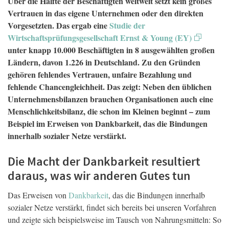
Über die Hälfte der Beschäftigten weltweit setzt kein großes
Vertrauen in das eigene Unternehmen oder den direkten
Vorgesetzten. Das ergab eine
Studie der
Wirtschaftsprüfungsgesellschaft Ernst & Young (EY)
unter knapp 10.000 Beschäftigten in 8 ausgewählten großen
Ländern, davon 1.226 in Deutschland. Zu den Gründen
gehören fehlendes Vertrauen, unfaire Bezahlung und
fehlende Chancengleichheit. Das zeigt: Neben den üblichen
Unternehmensbilanzen brauchen Organisationen auch eine
Menschlichkeitsbilanz, die schon im Kleinen beginnt – zum
Beispiel im Erweisen von Dankbarkeit, das die Bindungen
innerhalb sozialer Netze verstärkt.
Die Macht der Dankbarkeit resultiert
daraus, was wir anderen Gutes tun
Das Erweisen von
Dankbarkeit
, das die Bindungen innerhalb
sozialer Netze verstärkt, findet sich bereits bei unseren Vorfahren
und zeigte sich beispielsweise im Tausch von Nahrungsmitteln: So