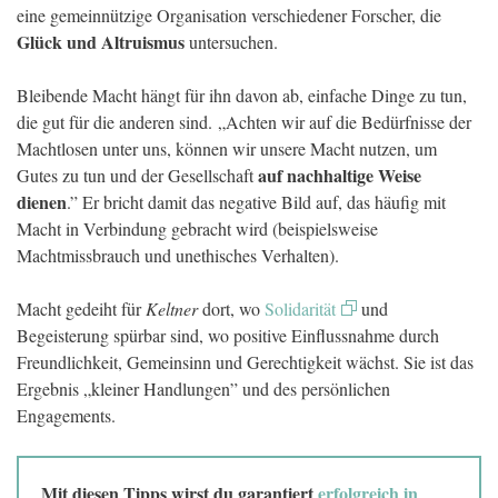
eine gemeinnützige Organisation verschiedener Forscher, die
Glück und Altruismus
untersuchen.
Bleibende Macht hängt für ihn davon ab, einfache Dinge zu tun,
die gut für die anderen sind. „Achten wir auf die Bedürfnisse der
Machtlosen unter uns, können wir unsere Macht nutzen, um
auf nachhaltige Weise
Gutes zu tun und der Gesellschaft
dienen
.” Er bricht damit das negative Bild auf, das häufig mit
Macht in Verbindung gebracht wird (beispielsweise
Machtmissbrauch und unethisches Verhalten).
Macht gedeiht für
Keltner
dort, wo
Solidarität
und
Begeisterung spürbar sind, wo positive Einflussnahme durch
Freundlichkeit, Gemeinsinn und Gerechtigkeit wächst. Sie ist das
Ergebnis „kleiner Handlungen” und des persönlichen
Engagements.
Mit diesen Tipps wirst du garantiert
erfolgreich in