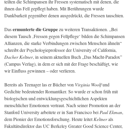
teilten die Schimpansen ihr Fressen systematisch mit denen, die
ihnen das Fell gepflegt haben. Mit Berührungen wurde
Dankbarkeit gegenüber denen ausgedrückt, die Fressen tauschten.
ermunterte die Gruppe
Das
zu weiteren Transaktionen. „Bei
diesem Tausch ‚Fressen gegen Fellpflege‘ bilden die Schimpansen
Allianzen, die starke Verbindungen zwischen Menschen ähneln“
schreibt der Psychologieprofessor der University of California,
Dacher Keltner
, in seinem aktuellen Buch „Das Macht-Paradox”
(Campus Verlag), in dem er sich mit der Frage beschäftigt, wie
wir Einfluss gewinnen – oder verlieren.
Bereits als Teenager las er Bücher von
Virginia Woolf
und
Gedichte bedeutender Romantiker. So wurde er schon früh mit
biologischen und entwicklungsgeschichtlichen Aspekten
menschlicher Emotionen vertraut. Nach seiner Promotion an der
Stanford University arbeitete er in San Francisco bei
Paul Ekman
,
dem Pionier der Emotionsforschung. Heute leitet
Keltner
als
Fakultätsdirektor das UC Berkeley Greater Good Science Center,