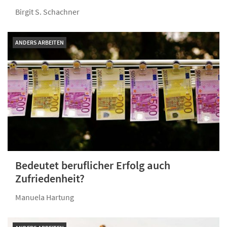
Birgit S. Schachner
ANDERS ARBEITEN
Bedeutet beruflicher Erfolg auch
Zufriedenheit?
Manuela Hartung