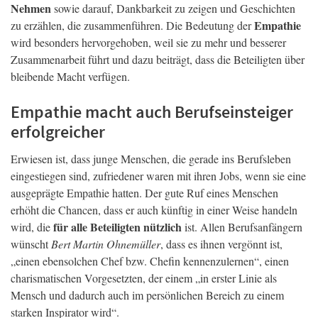
Nehmen
sowie darauf, Dankbarkeit zu zeigen und Geschichten
Empathie
zu erzählen, die zusammenführen. Die Bedeutung der
wird besonders hervorgehoben, weil sie zu mehr und besserer
Zusammenarbeit führt und dazu beiträgt, dass die Beteiligten über
bleibende Macht verfügen.
Empathie macht auch Berufseinsteiger
erfolgreicher
Erwiesen ist, dass junge Menschen, die gerade ins Berufsleben
eingestiegen sind, zufriedener waren mit ihren Jobs, wenn sie eine
ausgeprägte Empathie hatten. Der gute Ruf eines Menschen
erhöht die Chancen, dass er auch künftig in einer Weise handeln
für alle Beteiligten nützlich
wird, die
ist. Allen Berufsanfängern
wünscht
Bert Martin Ohnemüller
, dass es ihnen vergönnt ist,
„einen ebensolchen Chef bzw. Chefin kennenzulernen“, einen
charismatischen Vorgesetzten, der einem „in erster Linie als
Mensch und dadurch auch im persönlichen Bereich zu einem
starken Inspirator wird“.