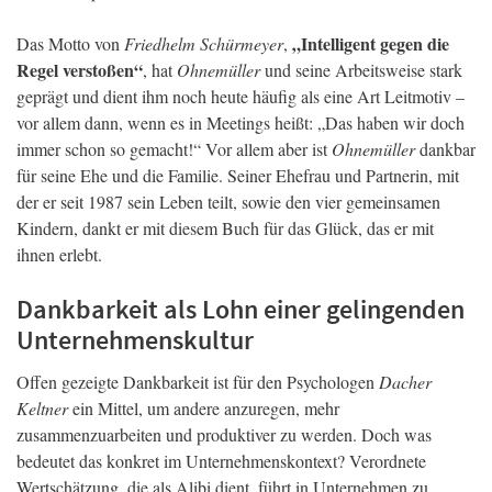
„Intelligent gegen die
Das Motto von
Friedhelm Schürmeyer
,
Regel verstoßen“
, hat
Ohnemüller
und seine Arbeitsweise stark
geprägt und dient ihm noch heute häufig als eine Art Leitmotiv –
vor allem dann, wenn es in Meetings heißt: „Das haben wir doch
immer schon so gemacht!“ Vor allem aber ist
Ohnemüller
dankbar
für seine Ehe und die Familie. Seiner Ehefrau und Partnerin, mit
der er seit 1987 sein Leben teilt, sowie den vier gemeinsamen
Kindern, dankt er mit diesem Buch für das Glück, das er mit
ihnen erlebt.
Dankbarkeit als Lohn einer gelingenden
Unternehmenskultur
Offen gezeigte Dankbarkeit ist für den Psychologen
Dacher
Keltner
ein Mittel, um andere anzuregen, mehr
zusammenzuarbeiten und produktiver zu werden. Doch was
bedeutet das konkret im Unternehmenskontext? Verordnete
Wertschätzung, die als Alibi dient, führt in Unternehmen zu