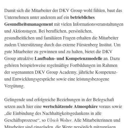
Damit sich die Mitarbeiter der DKV Group wohl fühlen, baut das
betriebliches
Unternehmen unter anderem auf ein
Gesundheitsmanagement
mit vielen Informationsveranstaltungen
und Aktionstagen. Bei beruflichen, persönlichen,
gesundheitlichen und familiären Fragen erhalten die Mitarbeiter
zudem Unterstützung durch das externe Fürstenberg Institut. Um
gute Mitarbeiter zu gewinnen und zu halten, bietet die DKV
Laufbahn- und Kompetenzmodelle
Group attraktive
an. Dazu
gehören beispielsweise regelmäßige Fortbildungen im Rahmen
der sogenannten DKV Group Academy, jährliche Kompetenz-
und Entwicklungsgespräche sowie eine leistungsbezogene
Vergütung.
Gelingende und erfolgreiche Beziehungen in der Belegschaft
wertschätzende Atmosphäre
setzen auch hier eine
voraus sowie
„die Einbindung des Nachhaltigkeitsgedankens in alle
Geschäftsprozesse“, so
Ulrich Wolter
. Alle Mitarbeiterinnen und
Mitarbeiter sind eingeladen, die Werte persönlich mitzuprägen.