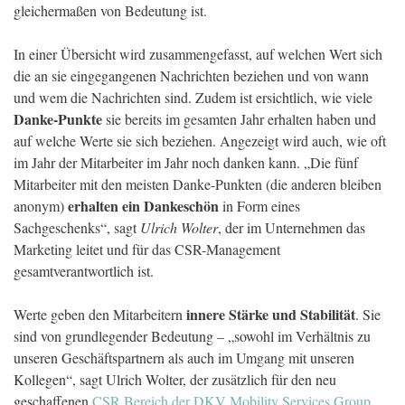
gleichermaßen von Bedeutung ist.
In einer Übersicht wird zusammengefasst, auf welchen Wert sich
die an sie eingegangenen Nachrichten beziehen und von wann
und wem die Nachrichten sind. Zudem ist ersichtlich, wie viele
Danke-Punkte
sie bereits im gesamten Jahr erhalten haben und
auf welche Werte sie sich beziehen. Angezeigt wird auch, wie oft
im Jahr der Mitarbeiter im Jahr noch danken kann. „Die fünf
Mitarbeiter mit den meisten Danke-Punkten (die anderen bleiben
erhalten ein Dankeschön
anonym)
in Form eines
Sachgeschenks“, sagt
Ulrich Wolter
, der im Unternehmen das
Marketing leitet und für das CSR-Management
gesamtverantwortlich ist.
innere Stärke und Stabilität
Werte geben den Mitarbeitern
. Sie
sind von grundlegender Bedeutung – „sowohl im Verhältnis zu
unseren Geschäftspartnern als auch im Umgang mit unseren
Kollegen“, sagt Ulrich Wolter, der zusätzlich für den neu
geschaffenen
CSR Bereich der DKV Mobility Services Group