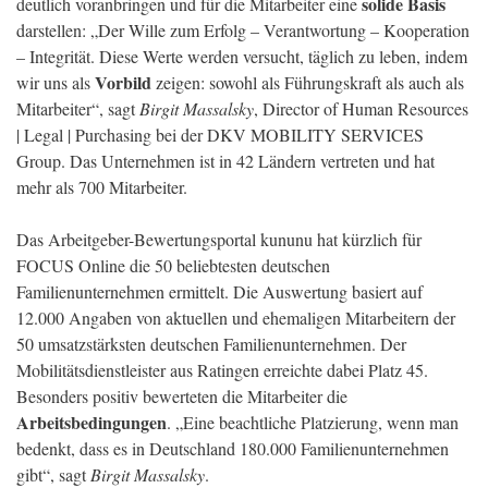
solide Basis
deutlich voranbringen und für die Mitarbeiter eine
darstellen: „Der Wille zum Erfolg – Verantwortung – Kooperation
– Integrität. Diese Werte werden versucht, täglich zu leben, indem
Vorbild
wir uns als
zeigen: sowohl als Führungskraft als auch als
Mitarbeiter“, sagt
Birgit Massalsky
, Director of Human Resources
| Legal | Purchasing bei der DKV MOBILITY SERVICES
Group. Das Unternehmen ist in 42 Ländern vertreten und hat
mehr als 700 Mitarbeiter.
Das Arbeitgeber-Bewertungsportal kununu hat kürzlich für
FOCUS Online die 50 beliebtesten deutschen
Familienunternehmen ermittelt. Die Auswertung basiert auf
12.000 Angaben von aktuellen und ehemaligen Mitarbeitern der
50 umsatzstärksten deutschen Familienunternehmen. Der
Mobilitätsdienstleister aus Ratingen erreichte dabei Platz 45.
Besonders positiv bewerteten die Mitarbeiter die
Arbeitsbedingungen
. „Eine beachtliche Platzierung, wenn man
bedenkt, dass es in Deutschland 180.000 Familienunternehmen
gibt“, sagt
Birgit Massalsky
.