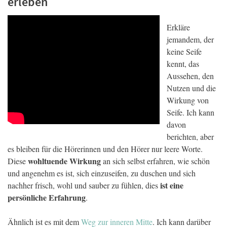
erleben
Erkläre
jemandem, der
keine Seife
kennt, das
Aussehen, den
Nutzen und die
Wirkung von
Seife. Ich kann
davon
berichten, aber
es bleiben für die Hörerinnen und den Hörer nur leere Worte.
wohltuende Wirkung
Diese
an sich selbst erfahren, wie schön
und angenehm es ist, sich einzuseifen, zu duschen und sich
ist eine
nachher frisch, wohl und sauber zu fühlen, dies
persönliche Erfahrung
.
Ähnlich ist es mit dem
Weg zur inneren Mitte
. Ich kann darüber