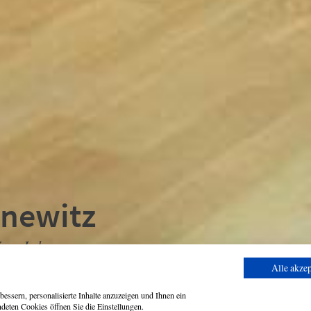
nnewitz
oga Lehrer
Alle akzep
essern, personalisierte Inhalte anzuzeigen und Ihnen ein
deten Cookies öffnen Sie die Einstellungen.