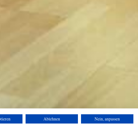
tieren
Ablehnen
Nein, anpassen