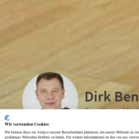
Dirk Be
Power Yoga und Yin Y
Wir verwenden Cookies
Wir können diese zur Analyse unserer Besucherdaten platzieren, um unsere Webseite zu verb
großartiges Webseiten-Erlebnis zu bieten. Für weitere Informationen zu den von uns verwen