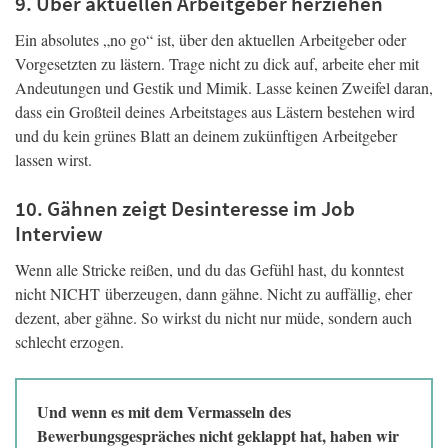
9. Über aktuellen Arbeitgeber herziehen
Ein absolutes „no go“ ist, über den aktuellen Arbeitgeber oder
Vorgesetzten zu lästern. Trage nicht zu dick auf, arbeite eher mit
Andeutungen und Gestik und Mimik. Lasse keinen Zweifel daran,
dass ein Großteil deines Arbeitstages aus Lästern bestehen wird
und du kein grünes Blatt an deinem zukünftigen Arbeitgeber
lassen wirst.
10. Gähnen zeigt Desinteresse im Job
Interview
Wenn alle Stricke reißen, und du das Gefühl hast, du konntest
nicht NICHT überzeugen, dann gähne. Nicht zu auffällig, eher
dezent, aber gähne. So wirkst du nicht nur müde, sondern auch
schlecht erzogen.
Und wenn es mit dem Vermasseln des
Bewerbungsgespräches nicht geklappt hat, haben wir