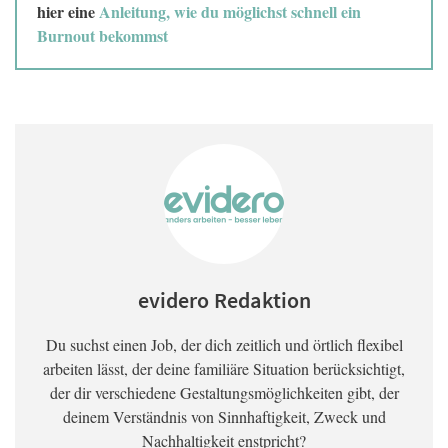
hier eine
Anleitung, wie du möglichst schnell ein
Burnout bekommst
evidero Redaktion
Du suchst einen Job, der dich zeitlich und örtlich flexibel
arbeiten lässt, der deine familiäre Situation berücksichtigt,
der dir verschiedene Gestaltungsmöglichkeiten gibt, der
deinem Verständnis von Sinnhaftigkeit, Zweck und
Nachhaltigkeit enstpricht?