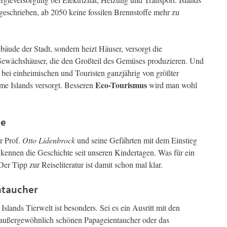
geschrieben, ab 2050 keine fossilen Brennstoffe mehr zu
bäude der Stadt, sondern heizt Häuser, versorgt die
Gewächshäuser, die den Großteil des Gemüses produzieren. Und
 bei einheimischen und Touristen ganzjährig von größter
Eco-Tourismus
rme Islands versorgt. Besseren
wird man wohl
ne
r Prof.
Otto Lidenbrock
und seine Gefährten mit dem Einstieg
 kennen die Geschichte seit unseren Kindertagen. Was für ein
r Tipp zur Reiseliteratur ist damit schon mal klar.
ntaucher
slands Tierwelt ist besonders. Sei es ein Ausritt mit den
 außergewöhnlich schönen Papageientaucher oder das