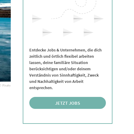
Entdecke Jobs & Unternehmen, die dich
zeitlich und örtlich flexibel arbeiten
lassen, deine familiäre Situation
berücksichtigen und/oder deinem
Verständnis von Sinnhaftigkeit, Zweck
und Nachhaltigkeit von Arbeit
© Pixaby
entsprechen.
JETZT JOBS
ENTDECKEN