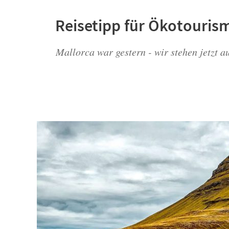
Reisetipp für Ökotouris
Mallorca war gestern - wir stehen jetzt a