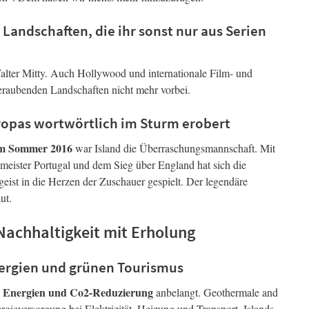
 Landschaften, die ihr sonst nur aus Serien
alter Mitty. Auch Hollywood und internationale Film- und
raubenden Landschaften nicht mehr vorbei.
uropas wortwörtlich im Sturm erobert
im Sommer 2016
war Island die Überraschungsmannschaft. Mit
eister Portugal und dem Sieg über England hat sich die
ist in die Herzen der Zuschauer gespielt. Der legendäre
ut.
Nachhaltigkeit mit Erholung
Energien und grünen Tourismus
e Energien und Co2-Reduzierung
anbelangt. Geothermale and
gieversorgung bei Elektrizität, Heizung und Transport. Islands