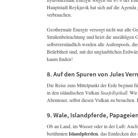
Hauptstadt Reykjavik hat sich auf die Agenda 
verbrauchen.
Geothermale Energie versorgt nicht nur alle Ge
Straßenbeleuchtung und heizt die unzähligen 
selbstverständlich werden alle Außenpools, die
Beliebtheit sind, mit der unglaublichen Erdwä
kaum finden!
8. Auf den Spuren von Jules Ver
Die Reise zum Mittelpunkt der Erde beginnt fü
in den isländischen Vulkan
Snæfellsjökull
. Wir
Abenteuer, selbst diesen Vulkan zu besuchen. De
9. Wale, Islandpferde, Papageie
Ob an Land, im Wasser oder in der Luft: Auch I
Islandpferden
berühmten
, das Entdecken der