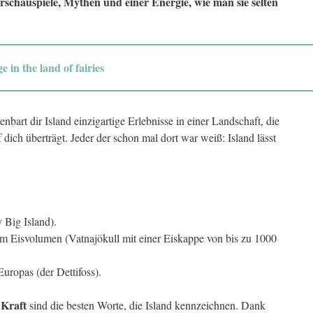
rschauspiele, Mythen und einer Energie, wie man sie selten
 in the land of fairies
enbart dir Island einzigartige Erlebnisse in einer Landschaft, die
 dich überträgt. Jeder der schon mal dort war weiß: Island lässt
y Big Island).
em Eisvolumen (Vatnajökull mit einer Eiskappe von bis zu 1000
Europas (der Dettifoss).
 Kraft
sind die besten Worte, die Island kennzeichnen. Dank