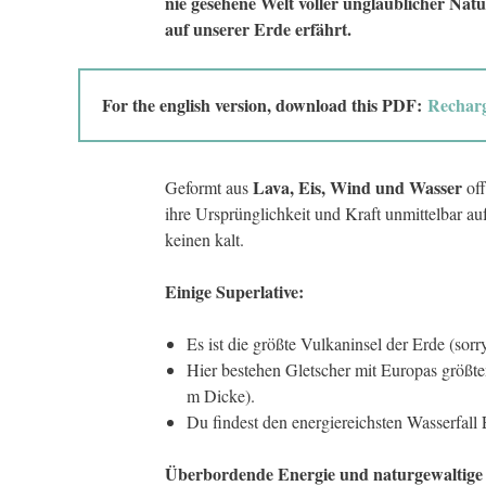
nie gesehene Welt voller unglaublicher Natu
auf unserer Erde erfährt.
For the english version, download this PDF:
Recharge
Lava, Eis, Wind und Wasser
Geformt aus
off
ihre Ursprünglichkeit und Kraft unmittelbar auf
keinen kalt.
Einige Superlative:
Es ist die größte Vulkaninsel der Erde (sorr
Hier bestehen Gletscher mit Europas größt
m Dicke).
Du findest den energiereichsten Wasserfall 
Überbordende Energie und naturgewaltige