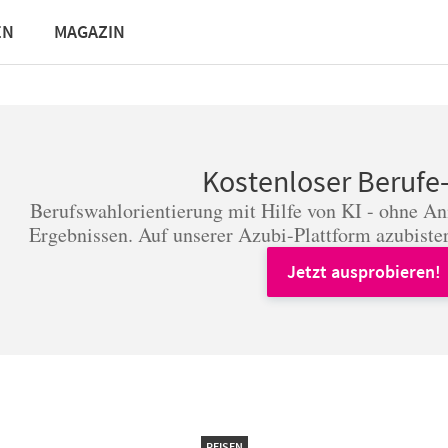
EN
MAGAZIN
Kostenloser Berufe
Berufswahlorientierung mit Hilfe von KI - ohne A
Ergebnissen. Auf unserer Azubi-Plattform azubister
Jetzt ausprobieren!
REISEN