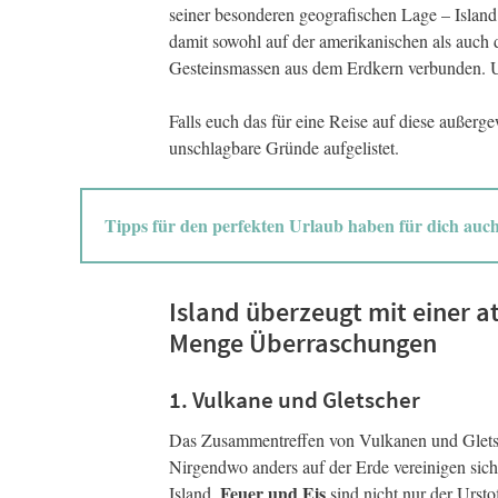
seiner besonderen geografischen Lage – Island
damit sowohl auf der amerikanischen als auch de
Gesteinsmassen aus dem Erdkern verbunden. U
Falls euch das für eine Reise auf diese außerge
unschlagbare Gründe aufgelistet.
Tipps für den perfekten Urlaub haben für dich auc
Island überzeugt mit einer 
Menge Überraschungen
1. Vulkane und Gletscher
Das Zusammentreffen von Vulkanen und Gletsche
Nirgendwo anders auf der Erde vereinigen sich
Feuer und Eis
Island.
sind nicht nur der Urst