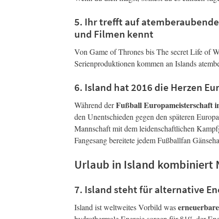
5. Ihr trefft auf atemberaubende
und Filmen kennt
Von Game of Thrones bis The secret Life of W
Serienproduktionen kommen an Islands atembe
6. Island hat 2016 die Herzen E
Fußball Europameisterschaft 
Während der
den Unentschieden gegen den späteren Europam
Mannschaft mit dem leidenschaftlichen Kampfge
Fangesang bereitete jedem Fußballfan Gänseha
Urlaub in Island kombiniert 
7. Island steht für alternative 
erneuerbar
Island ist weltweites Vorbild was
hydrothermale Energie sorgen für 81% der Ener