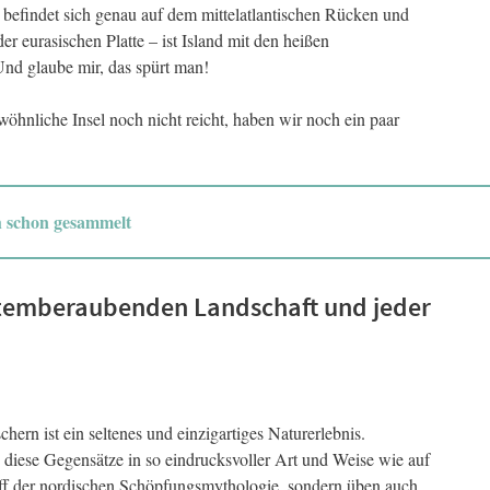
 befindet sich genau auf dem mittelatlantischen Rücken und
r eurasischen Platte – ist Island mit den heißen
nd glaube mir, das spürt man!
wöhnliche Insel noch nicht reicht, haben wir noch ein paar
h schon gesammelt
atemberaubenden Landschaft und jeder
rn ist ein seltenes und einzigartiges Naturerlebnis.
 diese Gegensätze in so eindrucksvoller Art und Weise wie auf
off der nordischen Schöpfungsmythologie, sondern üben auch