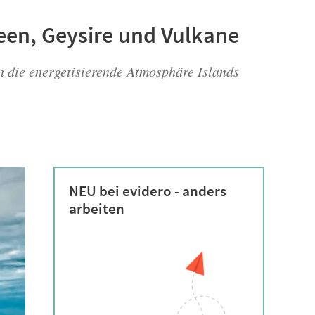
een, Geysire und Vulkane
in die energetisierende Atmosphäre Islands
NEU bei evidero - anders
arbeiten