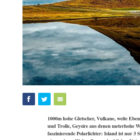
1000m hohe Gletscher, Vulkane, weite Eben
und Trolle, Geysire aus denen meterhohe W
faszinierende Polarlichter: Island ist nur 3