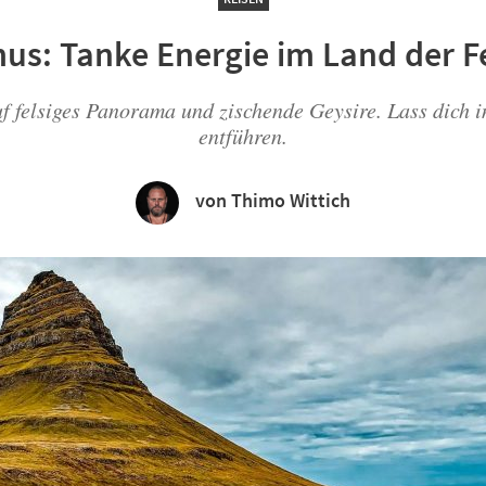
mus: Tanke Energie im Land der F
uf felsiges Panorama und zischende Geysire. Lass dich 
entführen.
von Thimo Wittich