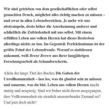
Wir sind getrieben von dem gesellschaftlichen oder selbst
gemachten Druck, möglichst alles richtig machen zu müssen –
und zwar in allen Lebensbereichen. Je mehr wir uns
abstrampeln, desto höher die Anerkennung anderer und
schließlich die Zufriedenheit mit uns selbst. Mit einem
erfüllten Leben aus vollem Herzen hat dieses Bestreben
allerdings nichts zu tun. Im Gegenteil: Perfektionismus ist der
größte Feind der Lebensfreude. Worauf es stattdessen
ankommt, weiß
aus ihrer langjährigen
Brené Brown
Forschungsarbeit als Schamforscherin.
Die Gaben der
Allein der lange Titel des Buches
Unvollkommenheit – lass los, was du glaubst sein zu müssen
und umarme, was du bist. Leben aus vollem Herzen
macht
stutzig und neugierig. Sind wir bisher nicht davon ausgegangen,
dass Vollkommenheit ein ziemlich anzustrebender Zustand sei?
Und jetzt doch nicht?