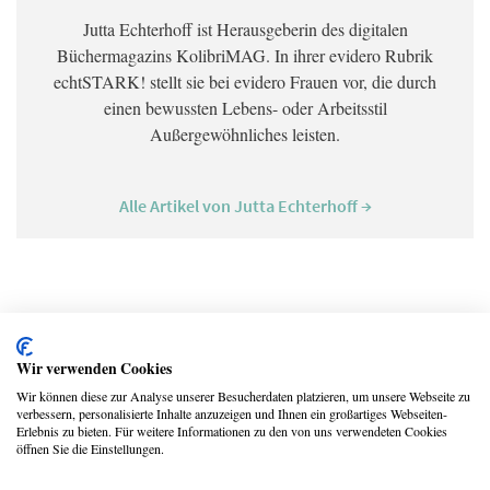
Jutta Echterhoff ist Herausgeberin des digitalen
Büchermagazins KolibriMAG. In ihrer evidero Rubrik
echtSTARK! stellt sie bei evidero Frauen vor, die durch
einen bewussten Lebens- oder Arbeitsstil
Außergewöhnliches leisten.
Alle Artikel von Jutta Echterhoff →
Gefällt dir dieser Artikel? Dann teile ihn mit deinen
Freunden
Wir verwenden Cookies
Wir können diese zur Analyse unserer Besucherdaten platzieren, um unsere Webseite zu
verbessern, personalisierte Inhalte anzuzeigen und Ihnen ein großartiges Webseiten-
Erlebnis zu bieten. Für weitere Informationen zu den von uns verwendeten Cookies
öffnen Sie die Einstellungen.