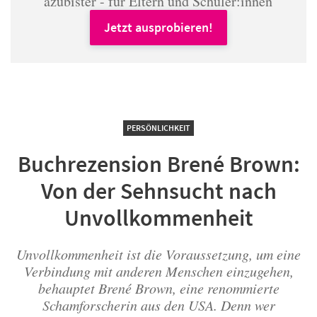
azubister - für Eltern und Schüler:innen
Jetzt ausprobieren!
PERSÖNLICHKEIT
Buchrezension Brené Brown:
Von der Sehnsucht nach
Unvollkommenheit
Unvollkommenheit ist die Voraussetzung, um eine
Verbindung mit anderen Menschen einzugehen,
behauptet Brené Brown, eine renommierte
Schamforscherin aus den USA. Denn wer