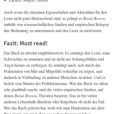
Auch wenn die einzelnen Eigenschaften und Aktivitäten für den
Leser nicht ganz überraschend sind, so gelingt es
Brené Brown
,
mithilfe von wissenschaftlichen Studien und empirischen Belegen
ihre Bedeutung zu untermauern und den Leser zu motivieren.
Fazit: Must read!
Das Buch ist absolut empfehlenswert. Es ermutigt den Leser, seine
Schwächen zu umarmen und sie nicht aus Schamgefühlen und
Angst heraus zu verbergen. Es ermutigt auch, sich durch das
Praktizieren von Mut und Mitgefühl verletzbar zu zeigen, und
dadurch in Verbindung zu anderen Menschen zu treten. Und es
befreit vom Mantra des Perfektionismus. Was das Buch vor allem
sehr glaubhaft macht, sind die vielen empirischen Studien, auf
denen
Brené Browns
Theorien basieren. Das ist bei vielen
anderen Lebenshilfe-Büchern oder Ratgebern oft nicht der Fall.
Wer das Buch gelesen hat, weiß wie man Hindernisse aus dem
Weg räumt, um ein Leben aus vollem Herzen zu leben.