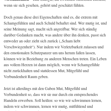
wenn sie sich gesehen, gehört und geschätzt fühlen.
Doch genau diese drei Eigenschaften sind es, die extrem mit
Schamgefühlen und auch Schuld behaftet sind. Wer mutig ist, und
seine Meinung sagt, macht sich angreifbar. Wer sich ständig
darüber Gedanken macht, was andere über ihn denken, passt sich
entweder an oder zieht sich zurück („Scham liebt
Verschwiegenheit“). Nur indem wir Verletzbarkeit zulassen und
den emotionalen Schutzpanzer um uns herum fallen lassen,
können wir in Beziehung zu anderen Menschen treten. Ein Leben
aus vollem Herzen ist dann möglich, wenn wir Schamgefühle
nicht zurückhalten und stattdessen Mut, Mitgefühl und
Verbundenheit Raum geben.
Jetzt ist allerdings mit den Gaben Mut, Mitgefühl und
Verbundenheit so, dass wir sie nur durch ein entsprechendes
Handeln erwerben. Soll heißen: so wie wir schwimmen lernen,
indem wir schwimmen, lernen wir mutig, mitfühlend und