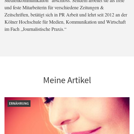
Medienkommunikation“ abschloss. Seitdem arbeitet sie als freie
und feste Mitarbeiterin für verschiedene Zeitungen &
Zeitschriften, betätigt sich in PR Arbeit und lehrt seit 2012 an der
Kölner Hochschule für Medien, Kommunikation und Wirtschaft
im Fach „Journalistische Praxis.“
Meine Artikel
ERNÄHRUNG