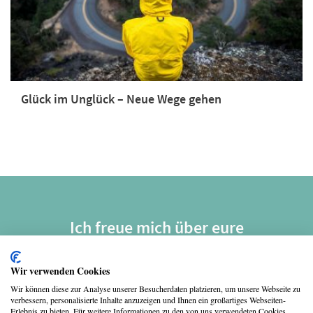
Glück im Unglück – Neue Wege gehen
Ich freue mich über eure
Weiterempfehlungen. Danke!
Wir verwenden Cookies
Wir können diese zur Analyse unserer Besucherdaten platzieren, um unsere Webseite zu
verbessern, personalisierte Inhalte anzuzeigen und Ihnen ein großartiges Webseiten-
Erlebnis zu bieten. Für weitere Informationen zu den von uns verwendeten Cookies