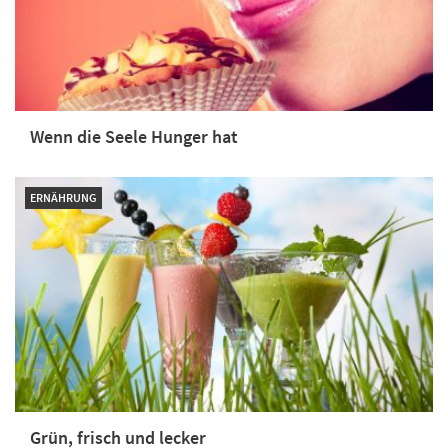
Wenn die Seele Hunger hat
ERNÄHRUNG
Grün, frisch und lecker