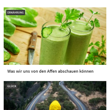
ERNÄHRUNG
Was wir uns von den Affen abschauen können
GLÜCK